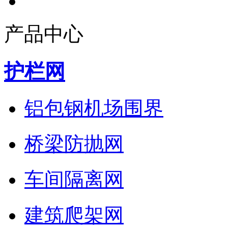
产品中心
护栏网
铝包钢机场围界
桥梁防抛网
车间隔离网
建筑爬架网