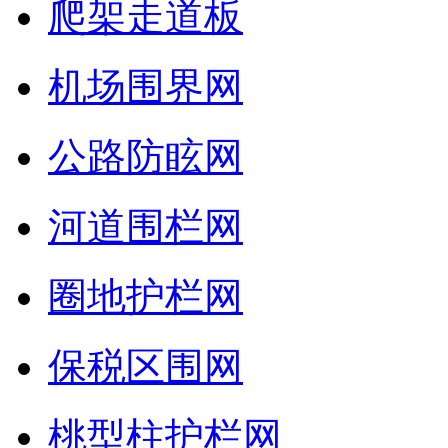
爬架走道板
机场围界网
公路防眩网
河道围栏网
圈地护栏网
保税区围网
桃型柱护栏网