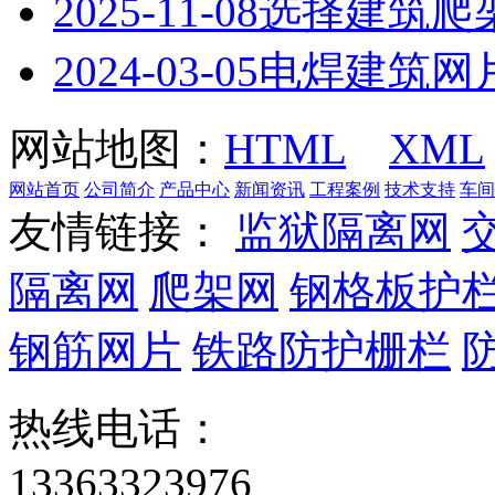
2025-11-08
选择建筑爬
2024-03-05
电焊建筑网
网站地图：
HTML
XML
网站首页
公司简介
产品中心
新闻资讯
工程案例
技术支持
车间
友情链接：
监狱隔离网
隔离网
爬架网
钢格板护
钢筋网片
铁路防护栅栏
热线电话：
13363323976