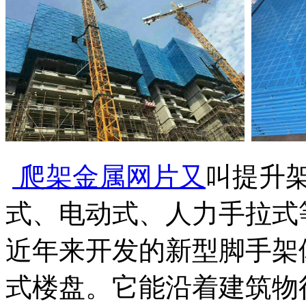
爬架金属网片又
叫提升
式、电动式、人力手拉式
近年来开发的新型脚手架
式楼盘。它能沿着建筑物