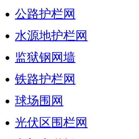
公路护栏网
水源地护栏网
监狱钢网墙
铁路护栏网
球场围网
光伏区围栏网