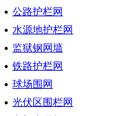
公路护栏网
水源地护栏网
监狱钢网墙
铁路护栏网
球场围网
光伏区围栏网