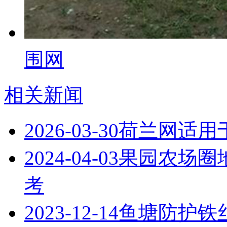
围网
相关新闻
2026-03-30
荷兰网适用
2024-04-03
果园农场圈
考
2023-12-14
鱼塘防护铁