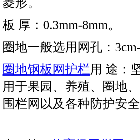
菱形。
板 厚：0.3mm-8mm。
圈地一般选用网孔：3cm-6c
圈地钢板网护
栏
用 途：
用于果园、养殖、圈地、
围栏网以及各种防护安全