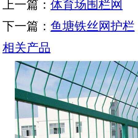
上一篇：
体育场围栏网
下一篇：
鱼塘铁丝网护栏
相关产品