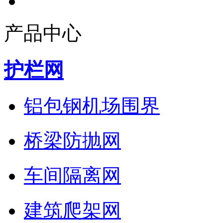
产品中心
护栏网
铝包钢机场围界
桥梁防抛网
车间隔离网
建筑爬架网