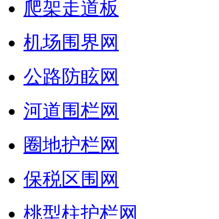
爬架走道板
机场围界网
公路防眩网
河道围栏网
圈地护栏网
保税区围网
桃型柱护栏网