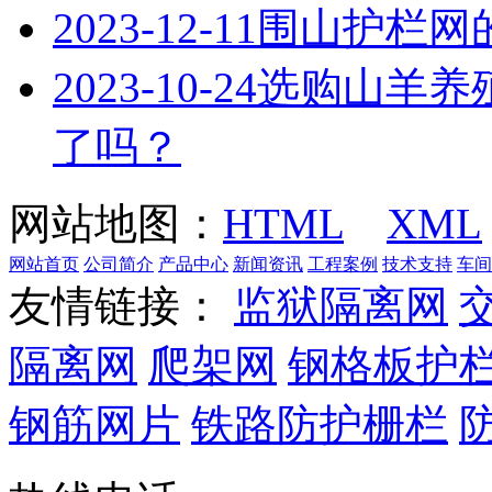
2023-12-11
围山护栏网
2023-10-24
选购山羊养
了吗？
网站地图：
HTML
XML
网站首页
公司简介
产品中心
新闻资讯
工程案例
技术支持
车间
友情链接：
监狱隔离网
隔离网
爬架网
钢格板护
钢筋网片
铁路防护栅栏