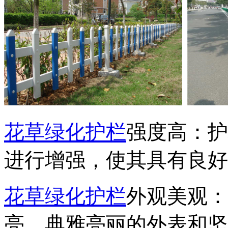
花草绿化护栏
强度高：护
进行增强，使其具有良好
花草绿化护栏
外观美观：
亮，典雅亮丽的外表和坚