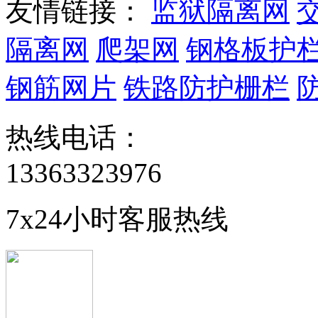
友情链接：
监狱隔离网
隔离网
爬架网
钢格板护
钢筋网片
铁路防护栅栏
热线电话：
13363323976
7x24小时客服热线