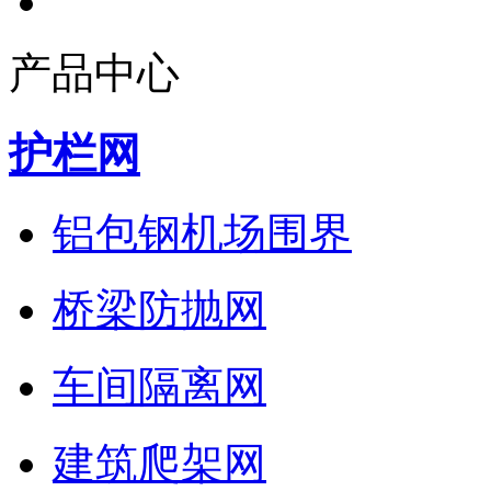
产品中心
护栏网
铝包钢机场围界
桥梁防抛网
车间隔离网
建筑爬架网