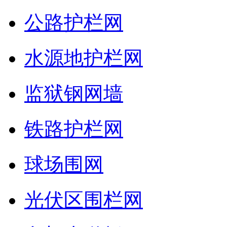
公路护栏网
水源地护栏网
监狱钢网墙
铁路护栏网
球场围网
光伏区围栏网