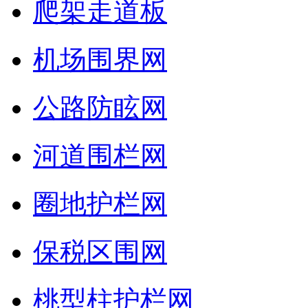
爬架走道板
机场围界网
公路防眩网
河道围栏网
圈地护栏网
保税区围网
桃型柱护栏网