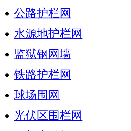
公路护栏网
水源地护栏网
监狱钢网墙
铁路护栏网
球场围网
光伏区围栏网