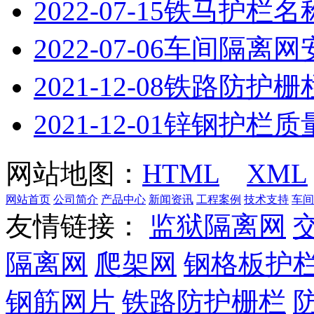
2022-07-15
铁马护栏名
2022-07-06
车间隔离网
2021-12-08
铁路防护栅
2021-12-01
锌钢护栏质
网站地图：
HTML
XML
网站首页
公司简介
产品中心
新闻资讯
工程案例
技术支持
车间
友情链接：
监狱隔离网
隔离网
爬架网
钢格板护
钢筋网片
铁路防护栅栏