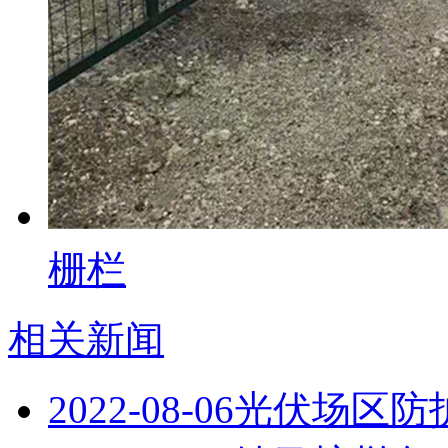
栅栏
相关新闻
2022-08-06
光伏场区防