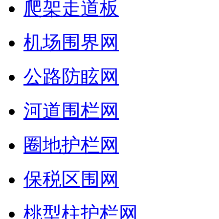
爬架走道板
机场围界网
公路防眩网
河道围栏网
圈地护栏网
保税区围网
桃型柱护栏网