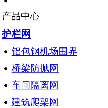
产品中心
护栏网
铝包钢机场围界
桥梁防抛网
车间隔离网
建筑爬架网