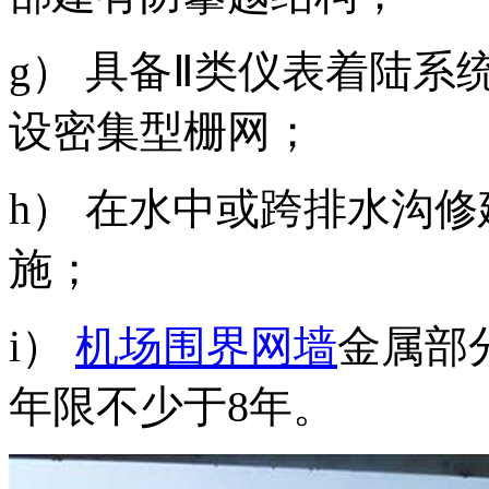
g） 具备Ⅱ类仪表着陆系
设密集型栅网；
h） 在水中或跨排水沟
施；
i）
机场围界网墙
金属部
年限不少于8年。