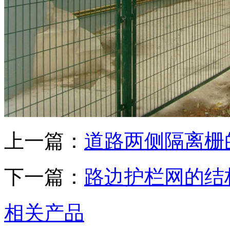
上一篇：
道路两侧隔离栅
下一篇：
路边护栏网的结
相关产品