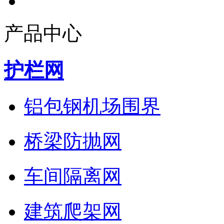
产品中心
护栏网
铝包钢机场围界
桥梁防抛网
车间隔离网
建筑爬架网