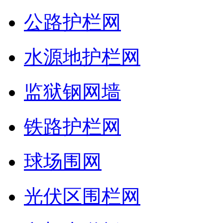
公路护栏网
水源地护栏网
监狱钢网墙
铁路护栏网
球场围网
光伏区围栏网