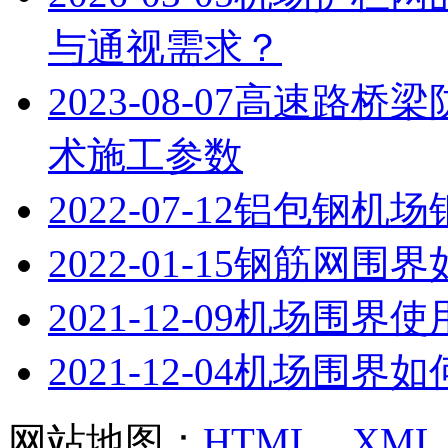
与通视需求？
2023-08-07
高速路桥梁
术施工参数
2022-07-12
铝包钢机场
2022-01-15
钢筋网围界
2021-12-09
机场围界使
2021-12-04
机场围界如
网站地图：
HTML
XML