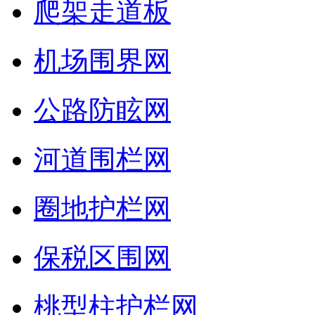
爬架走道板
机场围界网
公路防眩网
河道围栏网
圈地护栏网
保税区围网
桃型柱护栏网