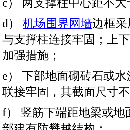
c） 两支撑柱中心距不大
d）
机场围界网墙
边框采
与支撑柱连接牢固；上下
加强措施；
e） 下部地面砌砖石或
联接牢固，其截面尺寸不小于2
f） 竖筋下端距地梁或地
部建有防攀越结构；