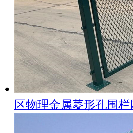
区物理金属菱形孔围栏