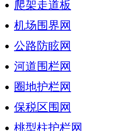
爬架走道板
机场围界网
公路防眩网
河道围栏网
圈地护栏网
保税区围网
桃型柱护栏网