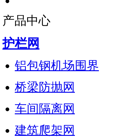
产品中心
护栏网
铝包钢机场围界
桥梁防抛网
车间隔离网
建筑爬架网