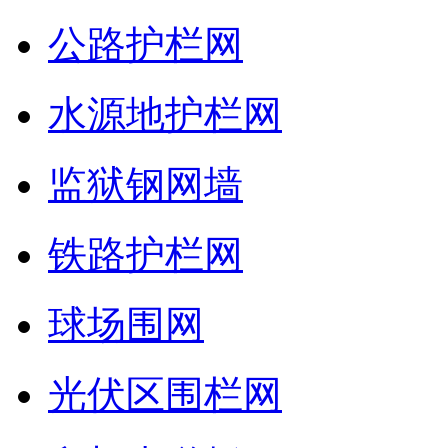
公路护栏网
水源地护栏网
监狱钢网墙
铁路护栏网
球场围网
光伏区围栏网