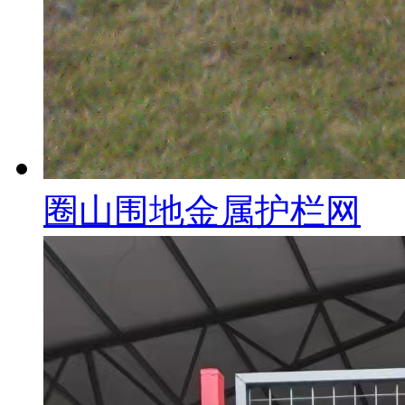
圈山围地金属护栏网