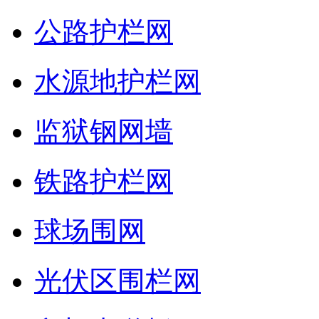
公路护栏网
水源地护栏网
监狱钢网墙
铁路护栏网
球场围网
光伏区围栏网