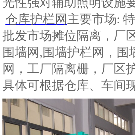
光性强对辅助照明设施
仓库护栏网
主要市场: 
批发市场摊位隔离，厂区
围墙网,围墙护栏网，围
网，工厂隔离栅，厂区
具体可根据仓库、车间