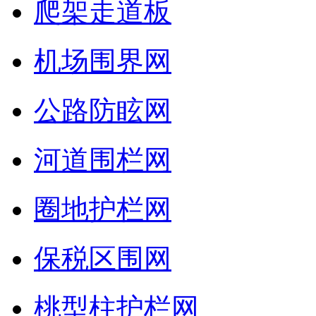
爬架走道板
机场围界网
公路防眩网
河道围栏网
圈地护栏网
保税区围网
桃型柱护栏网