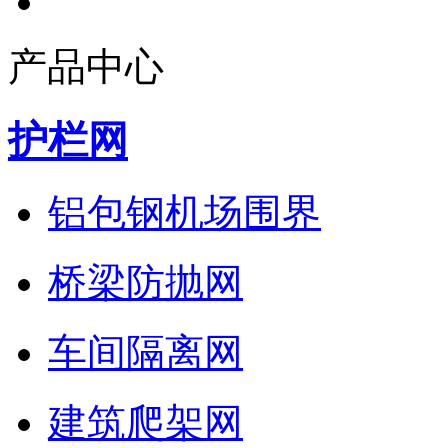
产品中心
护栏网
铝包钢机场围界
桥梁防抛网
车间隔离网
建筑爬架网