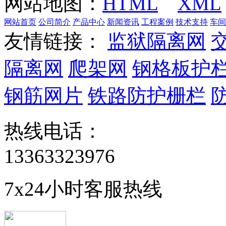
网站地图：
HTML
XML
网站首页
公司简介
产品中心
新闻资讯
工程案例
技术支持
车间
友情链接：
监狱隔离网
隔离网
爬架网
钢格板护
钢筋网片
铁路防护栅栏
热线电话：
13363323976
7x24小时客服热线