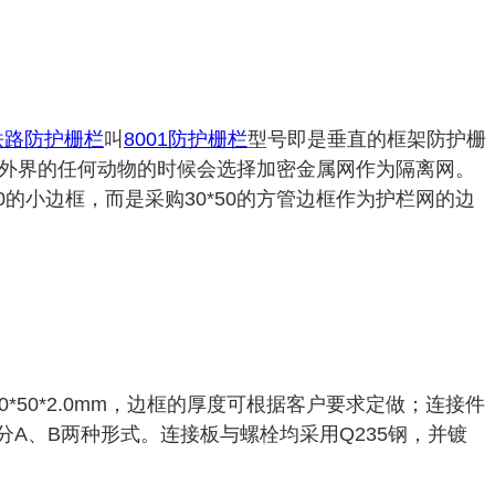
铁路防护栅栏
叫
8001防护栅栏
型号即是垂直的框架防护栅
外界的任何动物的时候会选择加密金属网作为隔离网。
的小边框，而是采购30*50的方管边框作为护栏网的边
矩管30*50*2.0mm，边框的厚度可根据客户要求定做；连接件
位置分A、B两种形式。连接板与螺栓均采用Q235钢，并镀