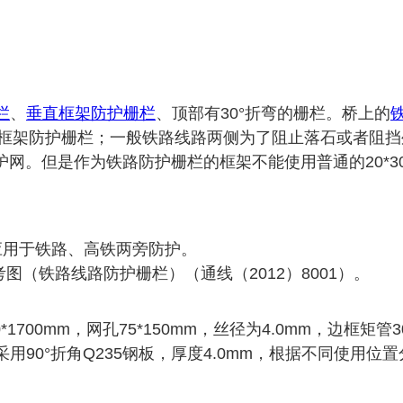
栏
、
垂直框架防护栅栏
、顶部有30°折弯的栅栏。桥上的
框架防护栅栏；一般铁路线路两侧为了阻止落石或者阻挡
。但是作为铁路防护栅栏的框架不能使用普通的20*30
应用于铁路、高铁两旁防护。
图（铁路线路防护栅栏）（通线（2012）8001）。
60*1700mm，网孔75*150mm，丝径为4.0mm，边框
板采用90°折角Q235钢板，厚度4.0mm，根据不同使用