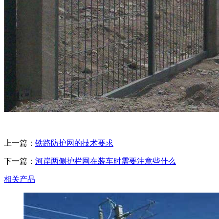
上一篇：
铁路防护网的技术要求
下一篇：
河岸两侧护栏网在装车时需要注意些什么
相关产品