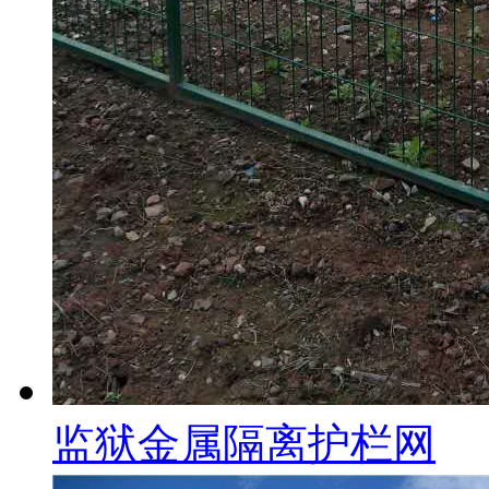
监狱金属隔离护栏网