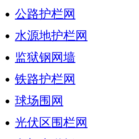
公路护栏网
水源地护栏网
监狱钢网墙
铁路护栏网
球场围网
光伏区围栏网