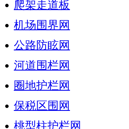
爬架走道板
机场围界网
公路防眩网
河道围栏网
圈地护栏网
保税区围网
桃型柱护栏网