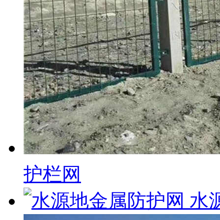
护栏网
水