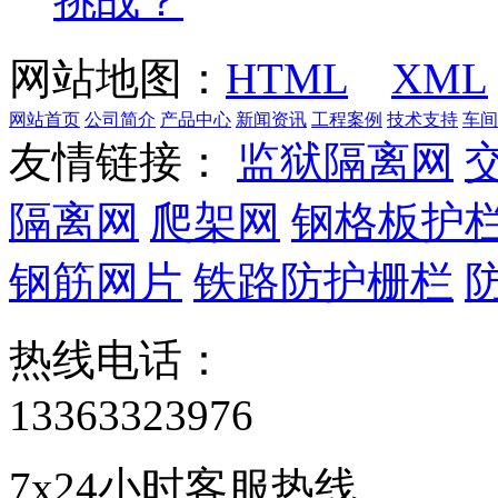
挑战？
网站地图：
HTML
XML
网站首页
公司简介
产品中心
新闻资讯
工程案例
技术支持
车间
友情链接：
监狱隔离网
隔离网
爬架网
钢格板护
钢筋网片
铁路防护栅栏
热线电话：
13363323976
7x24小时客服热线