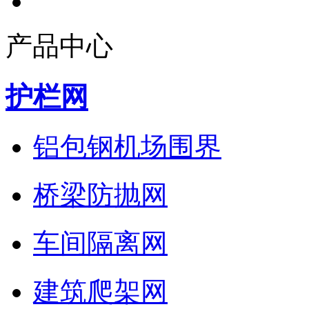
产品中心
护栏网
铝包钢机场围界
桥梁防抛网
车间隔离网
建筑爬架网