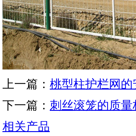
上一篇：
桃型柱护栏网的
下一篇：
刺丝滚笼的质量
相关产品