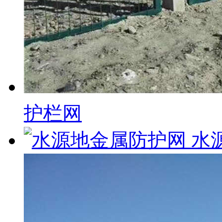
护栏网
水