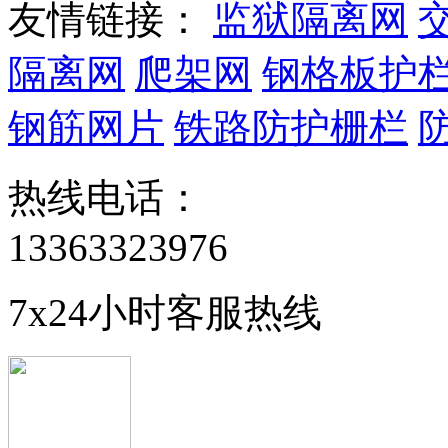
友情链接：
监狱隔离网
隔离网
爬架网
钢格板护
钢筋网片
铁路防护栅栏
热线电话：
13363323976
7x24小时客服热线