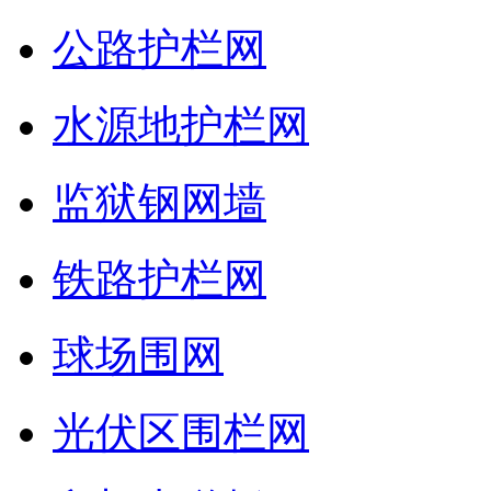
公路护栏网
水源地护栏网
监狱钢网墙
铁路护栏网
球场围网
光伏区围栏网