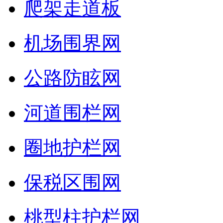
爬架走道板
机场围界网
公路防眩网
河道围栏网
圈地护栏网
保税区围网
桃型柱护栏网