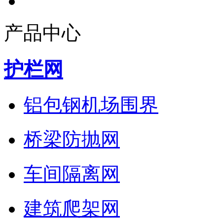
产品中心
护栏网
铝包钢机场围界
桥梁防抛网
车间隔离网
建筑爬架网