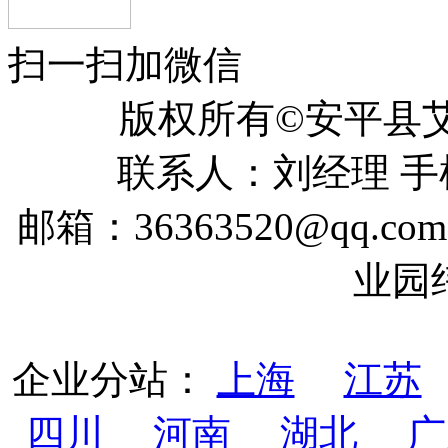
扫一扫加微信
版权所有©安平
联系人：刘经理 手机：
邮箱：36363520@qq
业园
企业分站：
上海
江苏
四川
河南
湖北
广