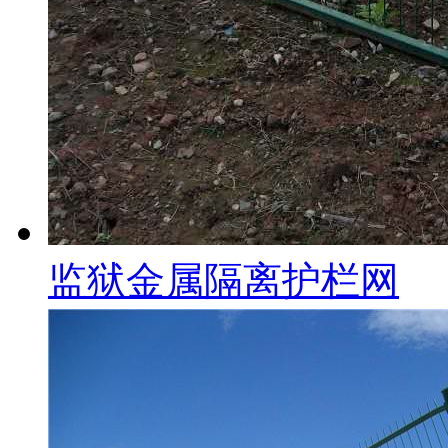
监狱金属隔离护栏网