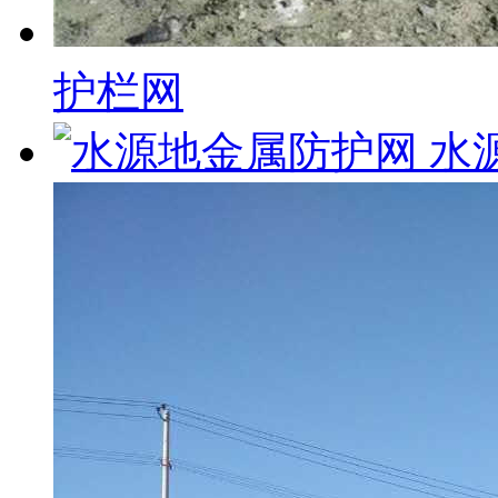
护栏网
水