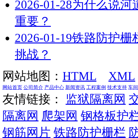
2026-01-28
为什么说河
重要？
2026-01-19
铁路防护栅
挑战？
网站地图：
HTML
XML
网站首页
公司简介
产品中心
新闻资讯
工程案例
技术支持
车间
友情链接：
监狱隔离网
隔离网
爬架网
钢格板护
钢筋网片
铁路防护栅栏