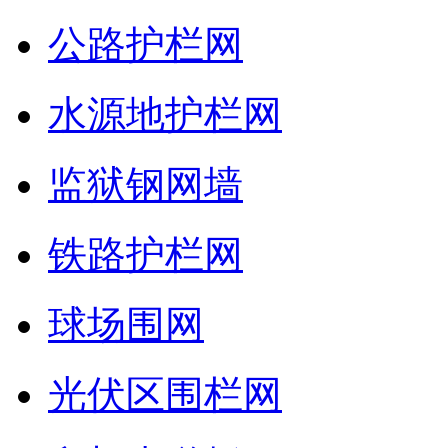
公路护栏网
水源地护栏网
监狱钢网墙
铁路护栏网
球场围网
光伏区围栏网