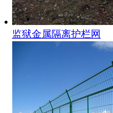
监狱金属隔离护栏网