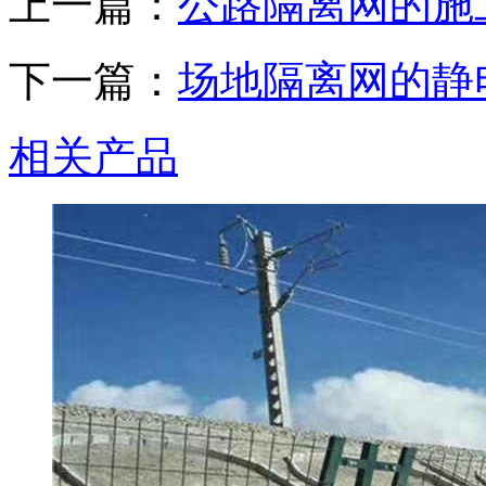
上一篇：
公路隔离网的施
下一篇：
场地隔离网的静
相关产品