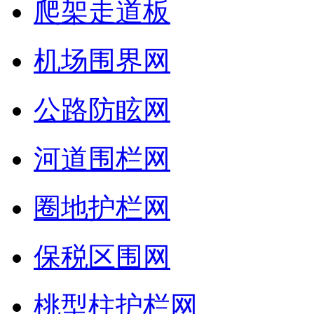
爬架走道板
机场围界网
公路防眩网
河道围栏网
圈地护栏网
保税区围网
桃型柱护栏网