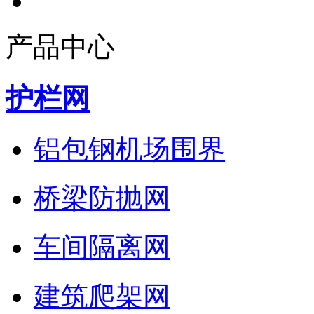
产品中心
护栏网
铝包钢机场围界
桥梁防抛网
车间隔离网
建筑爬架网