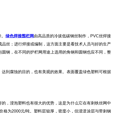
米。
绿色焊接围栏网
由高品质的冷拔低碳钢丝制作，PVC丝焊接
成品丝；进行焊接或编制，这方面主要是看技术人员与好的生产
与圆钢，在不同的护栏网用途上选用的角钢和圆钢也应不同，整
，达到腐蚀的目的，也有美观的效果。表面覆盖绿色塑料可根据
好的，浸泡塑料也有很大的优势，这是为什么它在有刺铁丝网中
格为2000元/吨。塑料层较厚，密度小，但浸渍涂层与带刺钢