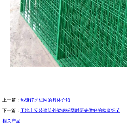
上一篇：
热镀锌护栏网的具体介绍
下一篇：
工地上安装建筑外架钢板网时要先做好的检查细节
相关产品