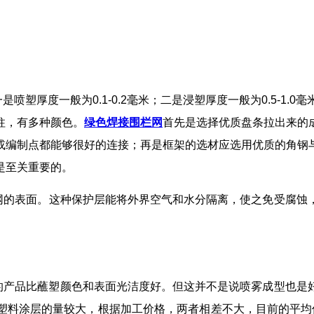
塑厚度一般为0.1-0.2毫米；二是浸塑厚度一般为0.5-1.0毫
柱，有多种颜色。
绿色焊接围栏网
首先是选择优质盘条拉出来的
或编制点都能够很好的连接；再是框架的选材应选用优质的角钢
是至关重要的。
网的表面。这种保护层能将外界空气和水分隔离，使之免受腐蚀
的产品比蘸塑颜色和表面光洁度好。但这并不
是说喷雾成型也是
塑料涂层的量较大，根据加工价格，两者相差不大，目前的平均价