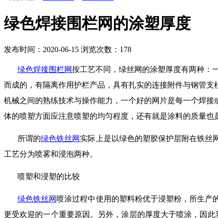
绿色焊接围栏网的涂塑厚度
发布时间：2020-06-15
浏览次数：
178
绿色焊接围栏网
按工艺不同，绿丝网的涂塑厚度有两种：一是喷
而成的，有隔离作用护栏产品，具有扎实的连接附件与钢管支
机械之间的熟练技术与操作能力，一个好的网片是每一个焊接
体的喷塑方面应注意喷塑的均匀程度，还有就是涂料的质量也
所谓的
绿色铁丝网
实际上是以绿色的塑胶保护层附在铁丝
工艺分为喷雾和浸泡两种。
喷塑和浸塑的比较
绿色铁丝网
喷涂过程中使用的塑料粉优于浸塑粉，所生产
更受欢迎的一个重要原因。另外，涂层的
厚度大于喷涂，因此