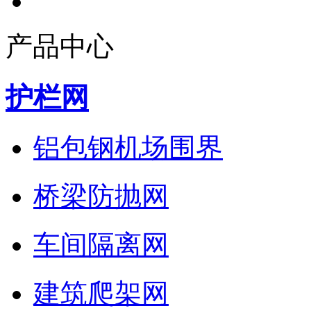
产品中心
护栏网
铝包钢机场围界
桥梁防抛网
车间隔离网
建筑爬架网