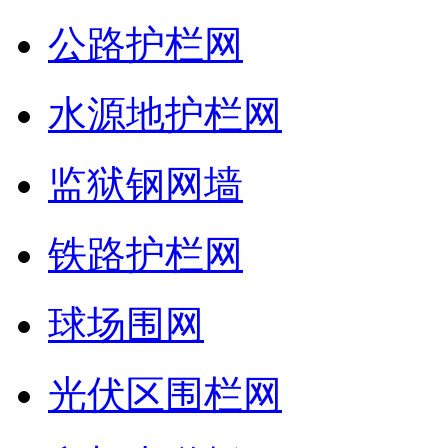
公路护栏网
水源地护栏网
监狱钢网墙
铁路护栏网
球场围网
光伏区围栏网