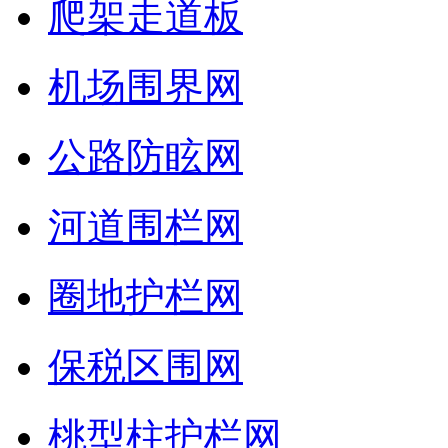
爬架走道板
机场围界网
公路防眩网
河道围栏网
圈地护栏网
保税区围网
桃型柱护栏网