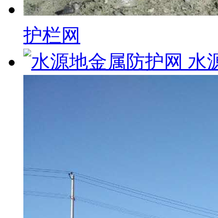
护栏网
水