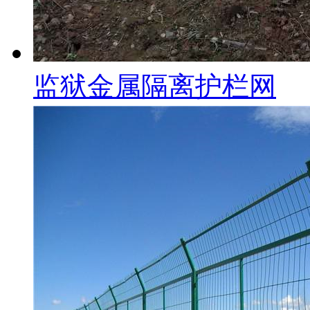
监狱金属隔离护栏网