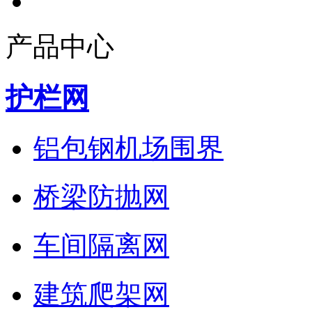
产品中心
护栏网
铝包钢机场围界
桥梁防抛网
车间隔离网
建筑爬架网