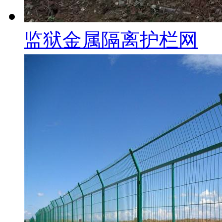
监狱金属隔离护栏网