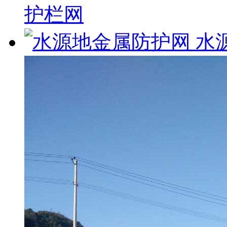
护栏网
水