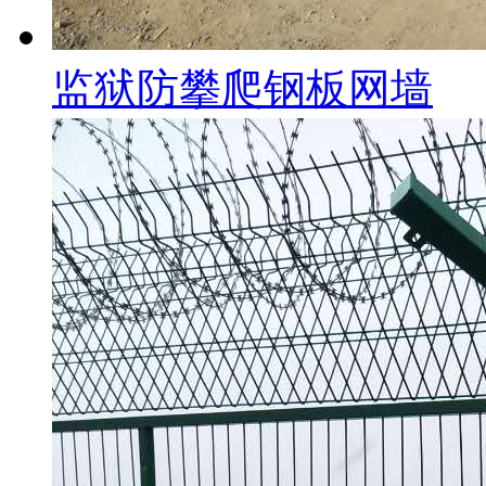
监狱防攀爬钢板网墙