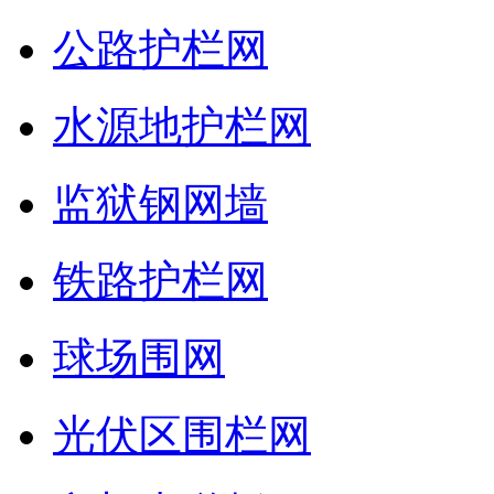
公路护栏网
水源地护栏网
监狱钢网墙
铁路护栏网
球场围网
光伏区围栏网