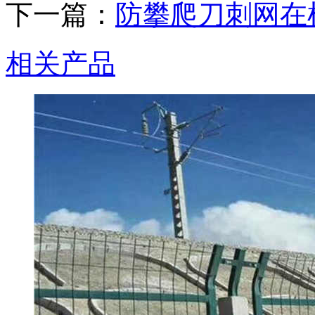
下一篇：
防攀爬刀刺网在
相关产品