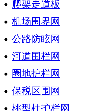
爬架走道板
机场围界网
公路防眩网
河道围栏网
圈地护栏网
保税区围网
桃型柱护栏网