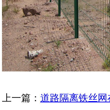
上一篇：
道路隔离铁丝网