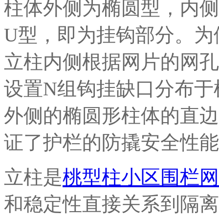
柱体外侧为椭圆型，内侧
U型，即为挂钩部分。为
立柱内侧根据网片的网孔
设置N组钩挂缺口分布于
外侧的椭圆形柱体的直边
证了护栏的防撬安全性能
立柱是
桃型柱小区围栏网
和稳定性直接关系到隔离