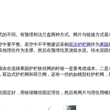
式的不同。有预埋和法兰盘两种方式。网片与链接方式基
空中要平整。若空中不平整建议采购
双边护栏网
作为
果园
其他理住作为支撑。然后在预埋坑里浇筑水泥。待水泥固
农在选择果园护栏铁丝网的时候一是要考虑成本。二是考虑
，双边式护栏网和荷兰网，还有一些的如桃型柱护栏网，
柱固定好，用收缩螺丝固定理住，然后将网片与理住用螺