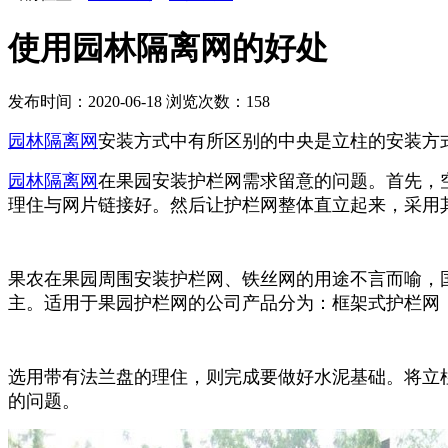
使用园林隔离网的好处
发布时间：2020-06-18
浏览次数：
158
园林隔离网
安装方式中有所区别的中央是立柱的安装方
园林隔离网
在果园安装护栏网需求留意的问题。首先，
理住与网片链接好。然后让护栏网整体直立起来，采用
果农在果园周围安装护栏网、铁丝网的用途不言而喻，国
主。适用于果园护栏网的公司产品分为：框架式护栏网
选用带有法兰盘的理住，则完成要做好水泥基础。将立
的问题。