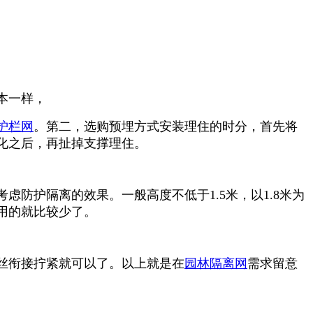
本一样，
护栏网
。第二，选购预埋方式安装理住的时分，首先将
化之后，再扯掉支撑理住。
防护隔离的效果。一般高度不低于1.5米，以1.8米为
用的就比较少了。
丝衔接拧紧就可以了。以上就是在
园林隔离网
需求留意