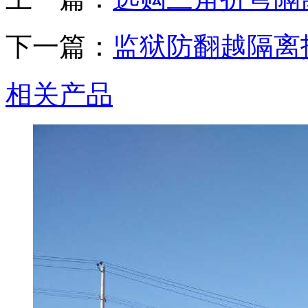
下一篇：
监狱防翻越隔离
相关产品