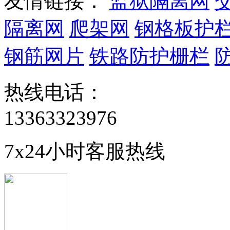
友情链接：
监狱隔离网
隔离网
爬架网
钢格板护
钢筋网片
铁路防护栅栏
热线电话：
13363323976
7x24小时客服热线