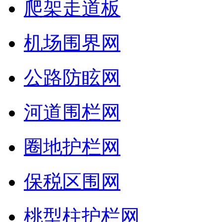
爬架走道板
机场围界网
公路防眩网
河道围栏网
圈地护栏网
保税区围网
桃型柱护栏网