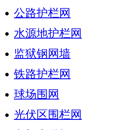
公路护栏网
水源地护栏网
监狱钢网墙
铁路护栏网
球场围网
光伏区围栏网