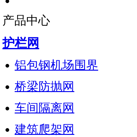
产品中心
护栏网
铝包钢机场围界
桥梁防抛网
车间隔离网
建筑爬架网