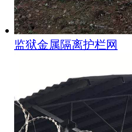
监狱金属隔离护栏网