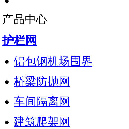
产品中心
护栏网
铝包钢机场围界
桥梁防抛网
车间隔离网
建筑爬架网