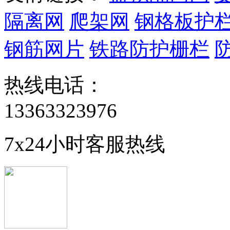
隔离网
爬架网
钢格板护
钢筋网片
铁路防护栅栏
热线电话：
13363323976
7x24小时客服热线