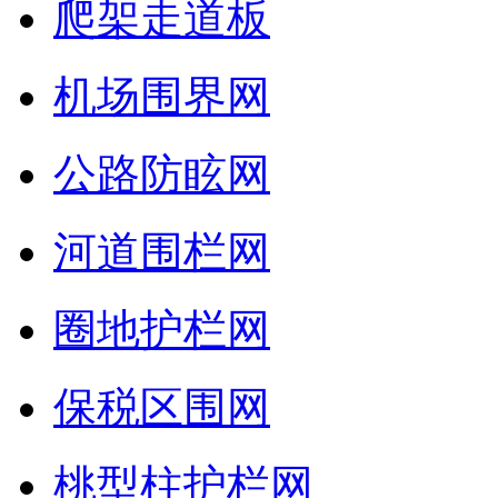
爬架走道板
机场围界网
公路防眩网
河道围栏网
圈地护栏网
保税区围网
桃型柱护栏网