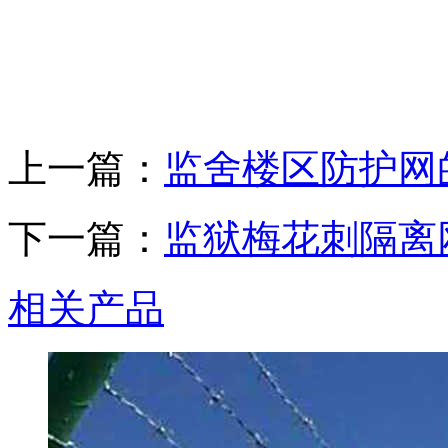
上一篇：
监舍楼区防护网
下一篇：
监狱梅花刺隔离
相关产品