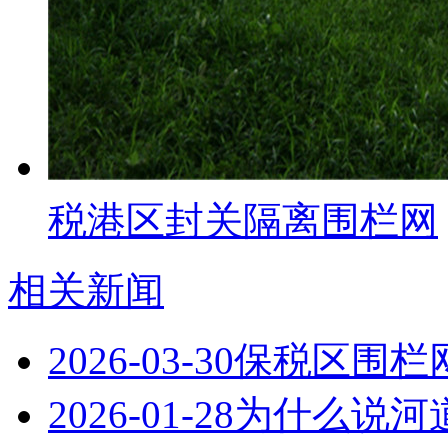
税港区封关隔离围栏网
相关新闻
2026-03-30
保税区围栏
2026-01-28
为什么说河