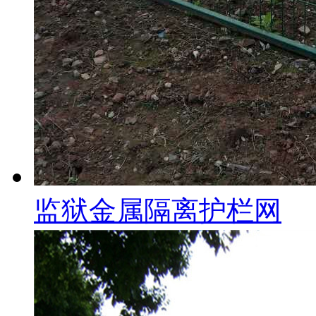
监狱金属隔离护栏网