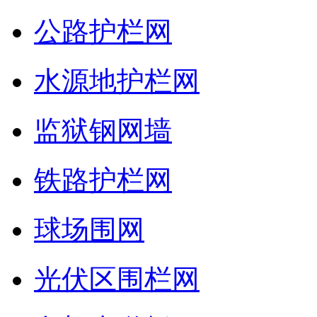
公路护栏网
水源地护栏网
监狱钢网墙
铁路护栏网
球场围网
光伏区围栏网