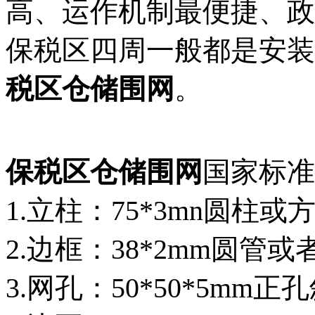
高、运作机制最便捷、政
保税区四周一般都是安装
税区仓储围网
。
保税区仓储围网
国家标准
1.立柱：75*3mn圆柱或
2.边框：38*2mm圆管或者
3.网孔：50*50*5mm