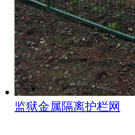
监狱金属隔离护栏网