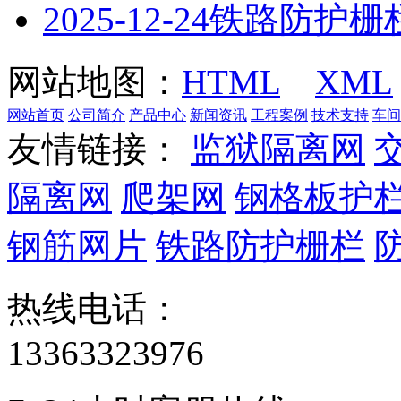
2025-12-24
铁路防护栅
网站地图：
HTML
XML
网站首页
公司简介
产品中心
新闻资讯
工程案例
技术支持
车间
友情链接：
监狱隔离网
隔离网
爬架网
钢格板护
钢筋网片
铁路防护栅栏
热线电话：
13363323976