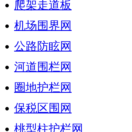
爬架走道板
机场围界网
公路防眩网
河道围栏网
圈地护栏网
保税区围网
桃型柱护栏网