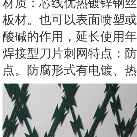
材质：芯线优热镀锌钢丝
板材。也可以表面喷塑或
酸碱的作用，延长使用年
焊接型刀片刺网
特点：防
点。防腐形式有电镀、热