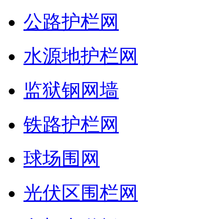
公路护栏网
水源地护栏网
监狱钢网墙
铁路护栏网
球场围网
光伏区围栏网