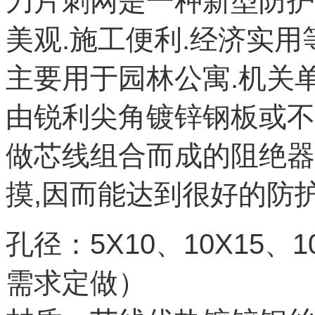
刀片刺网是一种新型防护
美观
.
施工便利
.
经济实用
主要用于园林公寓
.
机关
由锐利尖角镀锌钢板或不
做芯线组合而成的阻绝器
摸
,
因而能达到很好的防
孔径：
5X10
、
10X15
、
1
需求定做）