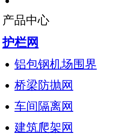
产品中心
护栏网
铝包钢机场围界
桥梁防抛网
车间隔离网
建筑爬架网