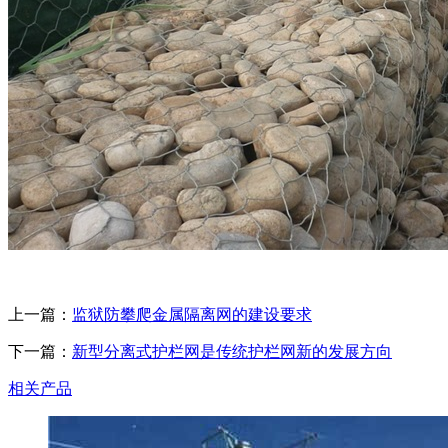
上一篇：
监狱防攀爬金属隔离网的建设要求
下一篇：
新型分离式护栏网是传统护栏网新的发展方向
相关产品