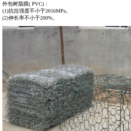
外包树脂膜( PVC)：
(1)抗拉强度不小于2016MPa。
(2)伸长率不小于200%。