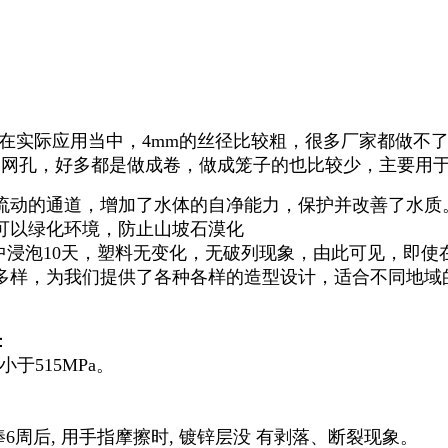
在实际应用当中，4mm的丝径比较粗，很多厂家都做不了，
上的网孔，好多都是做成卷，做成笼子的也比较少，主要用
流动的通道，增加了水体的自净能力，保护并改善了水质
可以绿化环境，防止山坡石漠化
中浸泡10天，塑料无变化，无破列现象，由此可见，即使
样，为我们提供了各种各样的造型设计，适合不同地域
：
于515MPa。
棒6周后, 用手指摩擦时, 镀锌层没 有剥落、断裂现象。