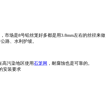
市场是8号铅丝笼好多都是用3.8mm左右的丝径来做
于公路、水利护坡。
。
在高污染地区使用
石笼网
，耐腐蚀也是可靠的。
的安装要求