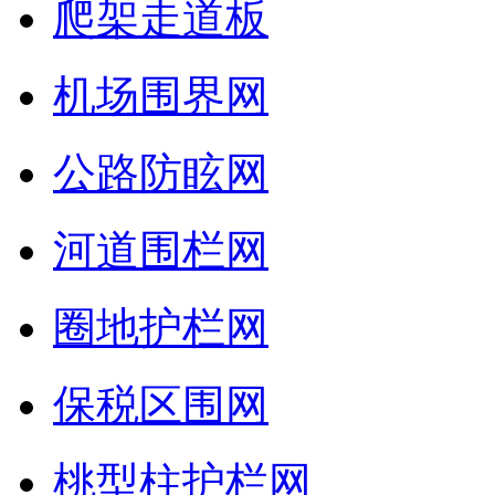
爬架走道板
机场围界网
公路防眩网
河道围栏网
圈地护栏网
保税区围网
桃型柱护栏网