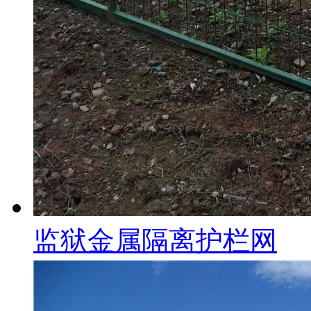
监狱金属隔离护栏网