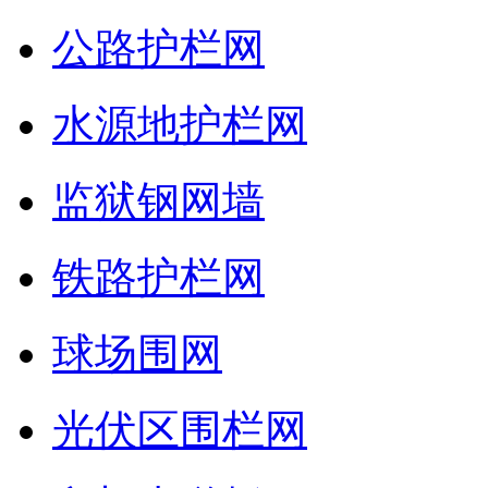
公路护栏网
水源地护栏网
监狱钢网墙
铁路护栏网
球场围网
光伏区围栏网