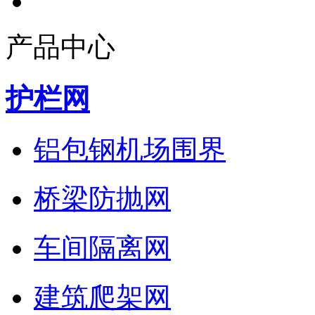
产品中心
护栏网
铝包钢机场围界
桥梁防抛网
车间隔离网
建筑爬架网