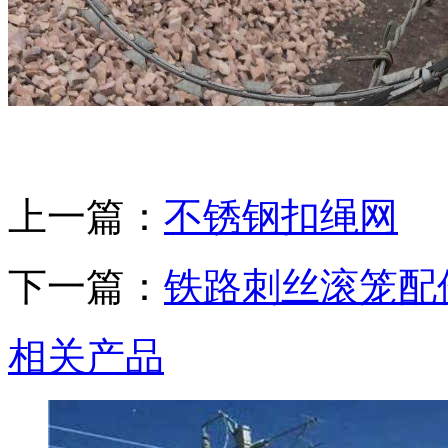
上一篇：
不锈钢扣绳网
下一篇：
铁路刺丝滚笼配
相关产品