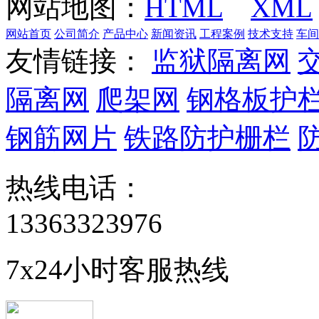
网站地图：
HTML
XML
网站首页
公司简介
产品中心
新闻资讯
工程案例
技术支持
车间
友情链接：
监狱隔离网
隔离网
爬架网
钢格板护
钢筋网片
铁路防护栅栏
热线电话：
13363323976
7x24小时客服热线