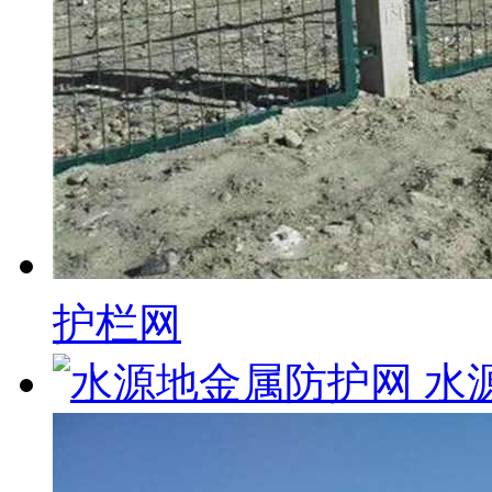
护栏网
水