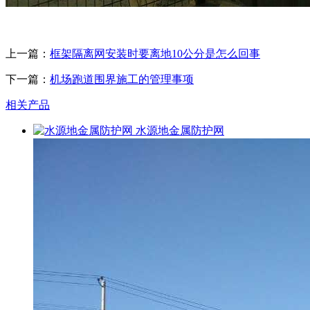
上一篇：
框架隔离网安装时要离地10公分是怎么回事
下一篇：
机场跑道围界施工的管理事项
相关产品
水源地金属防护网