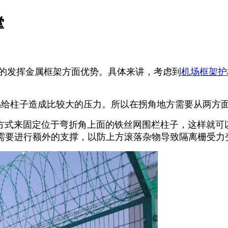
撑
的发挥金属框架方面优势。
具体来讲，考虑到
机场框架护
易给柱子造成比较大的压力。所以在拐角地方需要从两方
式来固定位于弯折角上面的铁丝网围栏柱子，这样就可以
需要进行额外的支撑，以防上方滚落杂物导致隔离栅受力