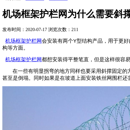
机场框架护栏网为什么需要斜
发布时间：2020-07-17
浏览次数：
211
机场框架护栏网
会安装有两个
Y
型结构产品，用于更好
构等方面。
机场框架护栏网
都想安装得平整笔直，但是这样很容
在一些有明显拐弯的地方同样也要采用斜撑固定的方
甚至是倒塌。同时如果是在坡道上面安装铁丝网围栏还