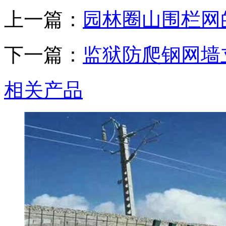
上一篇：
园林圈山围栏网
下一篇：
监狱防爬钢网墙
相关产品