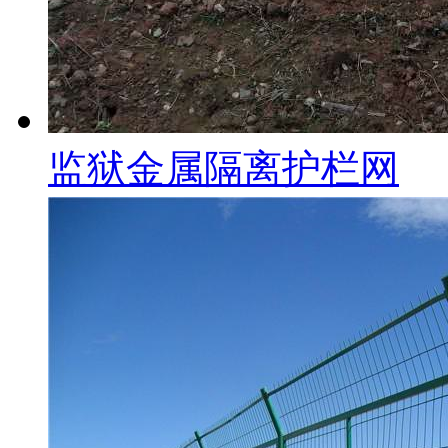
监狱金属隔离护栏网