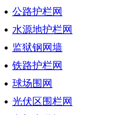
公路护栏网
水源地护栏网
监狱钢网墙
铁路护栏网
球场围网
光伏区围栏网