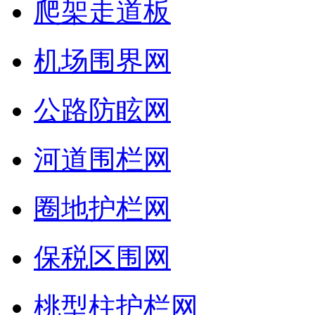
爬架走道板
机场围界网
公路防眩网
河道围栏网
圈地护栏网
保税区围网
桃型柱护栏网