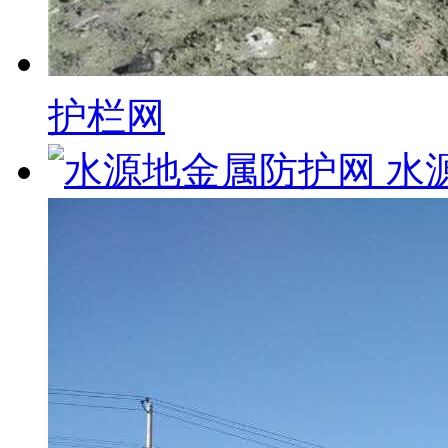
护栏网
水