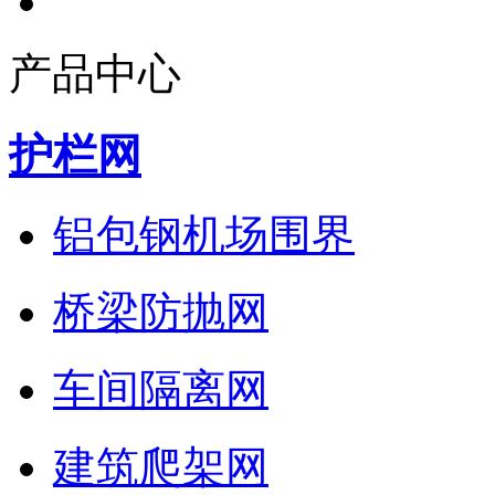
产品中心
护栏网
铝包钢机场围界
桥梁防抛网
车间隔离网
建筑爬架网