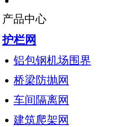
产品中心
护栏网
铝包钢机场围界
桥梁防抛网
车间隔离网
建筑爬架网