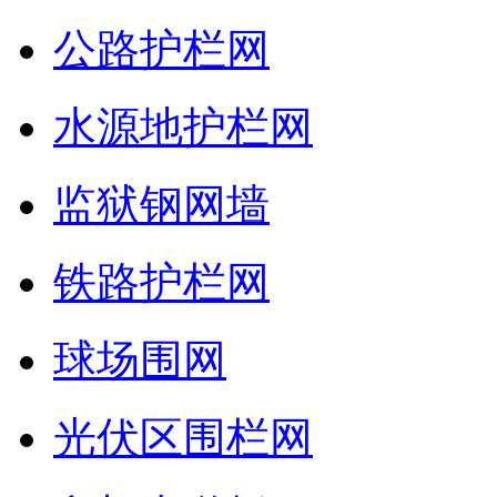
公路护栏网
水源地护栏网
监狱钢网墙
铁路护栏网
球场围网
光伏区围栏网