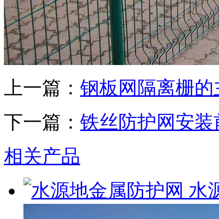
上一篇：
钢板网隔离栅的
下一篇：
铁丝防护网安装
相关产品
水