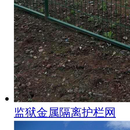
监狱金属隔离护栏网