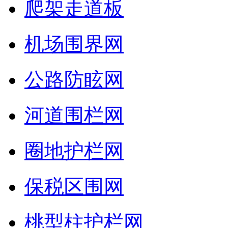
爬架走道板
机场围界网
公路防眩网
河道围栏网
圈地护栏网
保税区围网
桃型柱护栏网