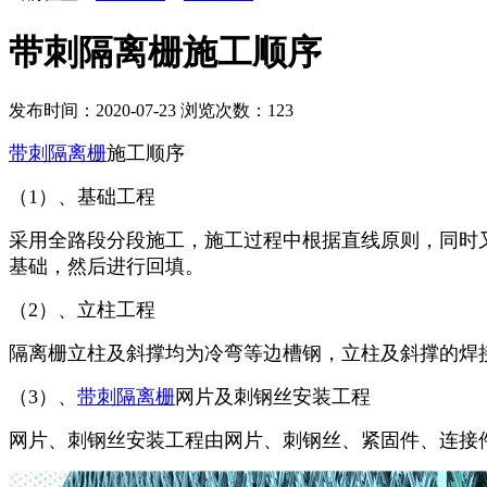
带刺隔离栅施工顺序
发布时间：2020-07-23
浏览次数：
123
带刺隔离栅
施工顺序
（1）、基础工程
采用全路段分段施工，施工过程中根据直线原则，同时
基础，然后进行回填。
（2）、立柱工程
隔离栅立柱及斜撑均为冷弯等边槽钢，立柱及斜撑的焊
（3）、
带刺隔离栅
网片及刺钢丝安装工程
网片、刺钢丝安装工程由网片、刺钢丝、紧固件、连接