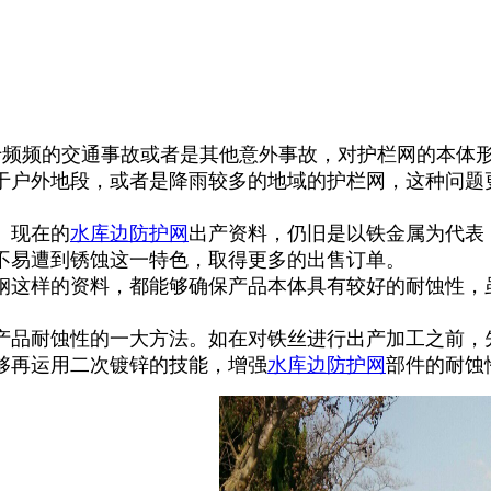
于频频的交通事故或者是其他意外事故，对护栏网的本体
于户外地段，或者是降雨较多的地域的护栏网，这种问题
。现在的
水库边防护网
出产资料，仍旧是以铁金属为代表
不易遭到锈蚀这一特色，取得更多的出售订单。
这样的资料，都能够确保产品本体具有较好的耐蚀性，
产品耐蚀性的一大方法。如在对铁丝进行出产加工之前，
够再运用二次镀锌的技能，增强
水库边防护网
部件的耐蚀