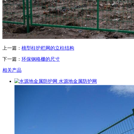
上一篇：
桃型柱护栏网的立柱结构
下一篇：
环保钢格栅的尺寸
相关产品
水源地金属防护网