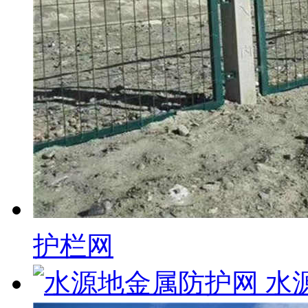
护栏网
水