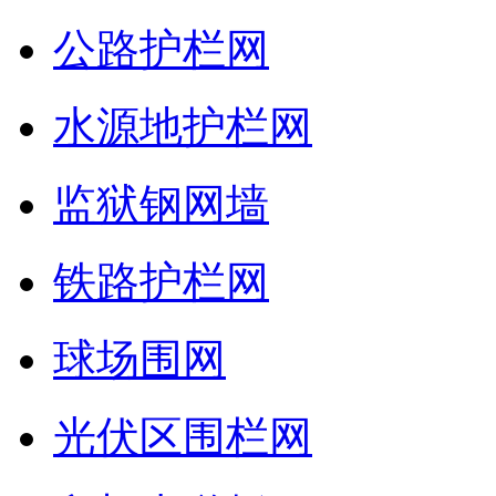
公路护栏网
水源地护栏网
监狱钢网墙
铁路护栏网
球场围网
光伏区围栏网