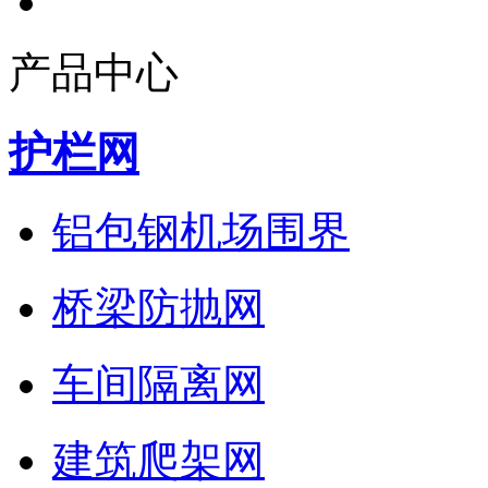
产品中心
护栏网
铝包钢机场围界
桥梁防抛网
车间隔离网
建筑爬架网