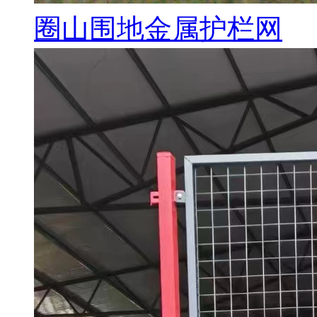
圈山围地金属护栏网