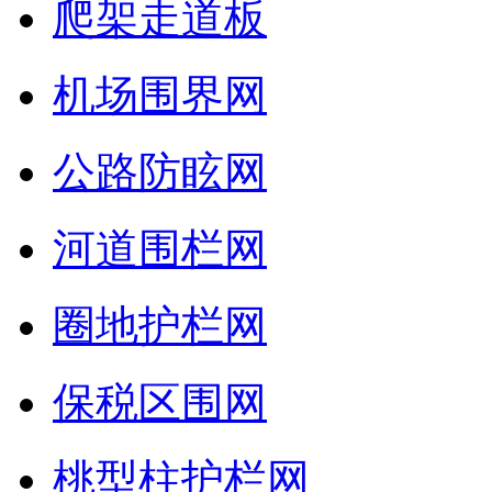
爬架走道板
机场围界网
公路防眩网
河道围栏网
圈地护栏网
保税区围网
桃型柱护栏网