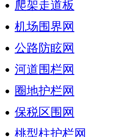
爬架走道板
机场围界网
公路防眩网
河道围栏网
圈地护栏网
保税区围网
桃型柱护栏网