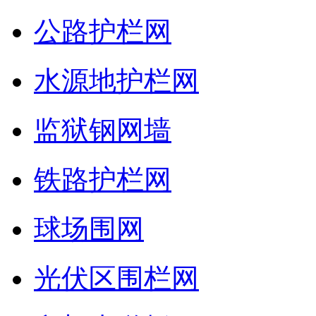
公路护栏网
水源地护栏网
监狱钢网墙
铁路护栏网
球场围网
光伏区围栏网