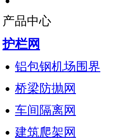
产品中心
护栏网
铝包钢机场围界
桥梁防抛网
车间隔离网
建筑爬架网