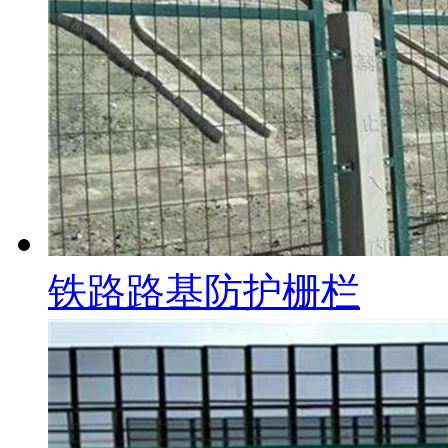
铁路路基防护栅栏