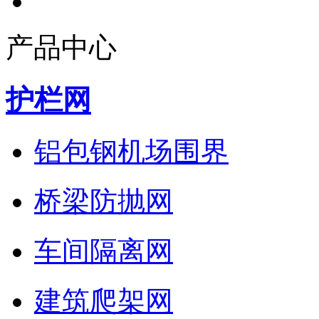
产品中心
护栏网
铝包钢机场围界
桥梁防抛网
车间隔离网
建筑爬架网