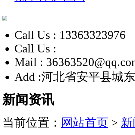
Call Us :
13363323976
Call Us :
Mail :
36363520@qq.co
Add :
河北省安平县城东
新闻资讯
当前位置：
网站首页
>
新