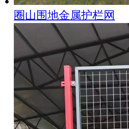
圈山围地金属护栏网