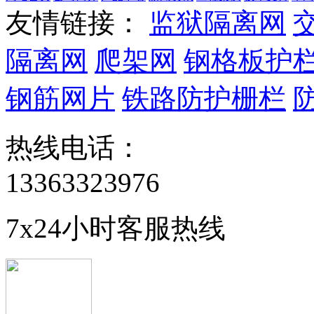
友情链接：
监狱隔离网
隔离网
爬架网
钢格板护
钢筋网片
铁路防护栅栏
热线电话：
13363323976
7x24小时客服热线