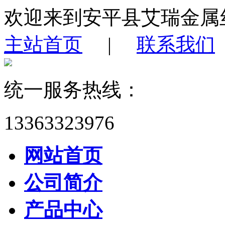
欢迎来到安平县艾瑞金属
主站首页
|
联系我们
统一服务热线：
13363323976
网站首页
公司简介
产品中心