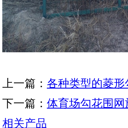
上一篇：
各种类型的菱形
下一篇：
体育场勾花围网
相关产品