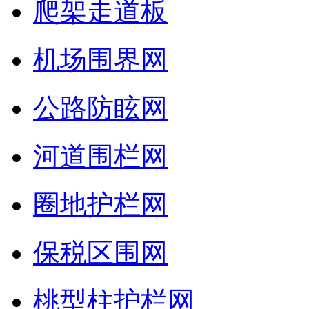
爬架走道板
机场围界网
公路防眩网
河道围栏网
圈地护栏网
保税区围网
桃型柱护栏网