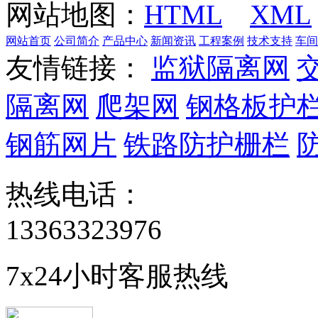
网站地图：
HTML
XML
网站首页
公司简介
产品中心
新闻资讯
工程案例
技术支持
车间
友情链接：
监狱隔离网
隔离网
爬架网
钢格板护
钢筋网片
铁路防护栅栏
热线电话：
13363323976
7x24小时客服热线