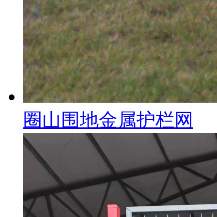
圈山围地金属护栏网