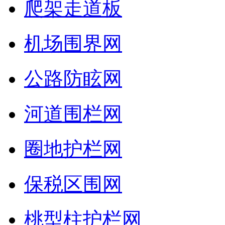
爬架走道板
机场围界网
公路防眩网
河道围栏网
圈地护栏网
保税区围网
桃型柱护栏网