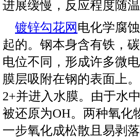
进展缓慢，反应程度随温
镀锌勾花网
电化学腐蚀
起的。钢本身含有铁，碳
电位不同，形成许多微电
膜层吸附在钢的表面上。
2+并进入水膜。由于水
被还原为OH。两种氧化物
一步氧化成松散且易剥落的