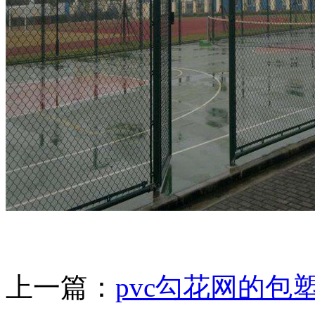
上一篇：
pvc勾花网的包