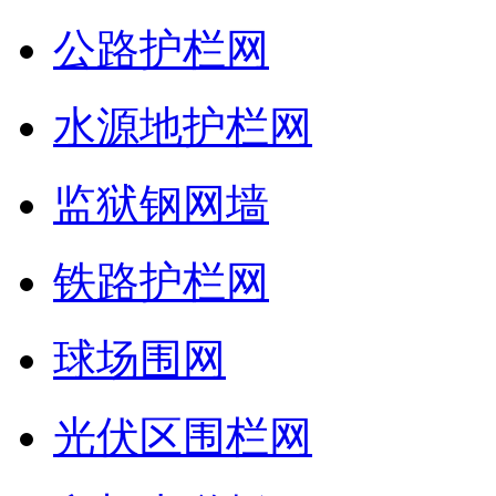
公路护栏网
水源地护栏网
监狱钢网墙
铁路护栏网
球场围网
光伏区围栏网