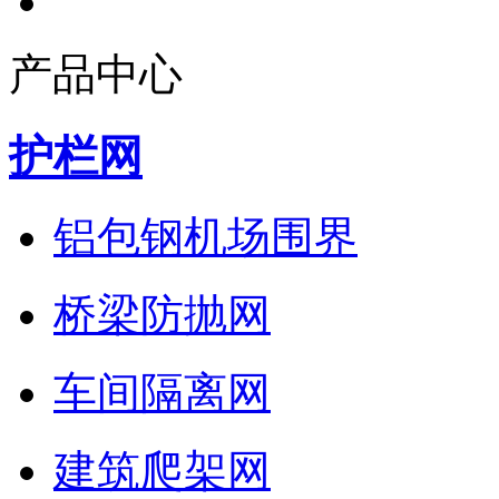
产品中心
护栏网
铝包钢机场围界
桥梁防抛网
车间隔离网
建筑爬架网