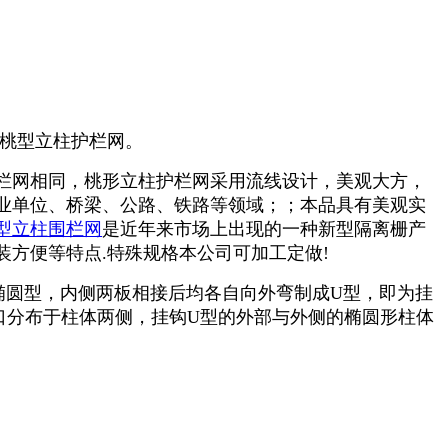
桃型立柱护栏网。
栏网相同，桃形立柱护栏网采用流线设计，美观大方，
业单位、桥梁、公路、铁路等领域；；本品具有美观实
型立柱围栏网
是近年来市场上出现的一种新型隔离栅产
方便等特点.特殊规格本公司可加工定做!
为椭圆型，内侧两板相接后均各自向外弯制成U型，即为挂
口分布于柱体两侧，挂钩U型的外部与外侧的椭圆形柱体