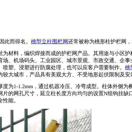
因此而得名。
桃型立柱围栏网
还常被称为桃形柱护栏网，
丝为材料，编织焊接而成的护栏网产品。其用途与小区护
育场、机场码头、工业园区、城市景观、市政交通、企事
、喷塑、浸塑进行防腐处理，也可以应客户需要制作。
桃
内较大城市，产品具有美观大方、不受地形起伏限制及安装
度为1-1.2mm，通过机器冷压、冷弯成型。柱体外侧
网片的网孔尺寸，延立柱长度方向均匀的设置N组钩挂缺
全性能。