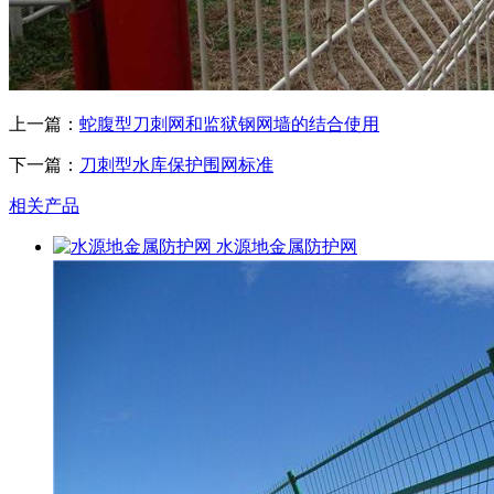
上一篇：
蛇腹型刀刺网和监狱钢网墙的结合使用
下一篇：
刀刺型水库保护围网标准
相关产品
水源地金属防护网