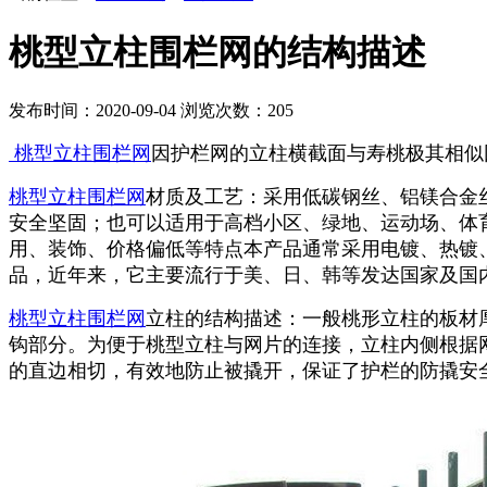
桃型立柱围栏网的结构描述
发布时间：2020-09-04
浏览次数：
205
桃型立柱围栏网
因护栏网的立柱横截面与寿桃极其相似
桃型立柱围栏网
材质及工艺：采用低碳钢丝、铝镁合金
安全坚固；也可以适用于高档小区、绿地、运动场、体
用、装饰、价格偏低等特点本产品通常采用电镀、热镀
品，近年来，它主要流行于美、日、韩等发达国家及国
桃型立柱围栏网
立柱的结构描述：一般桃形立柱的板材厚
钩部分。为便于桃型立柱与网片的连接，立柱内侧根据
的直边相切，有效地防止被撬开，保证了护栏的防撬安