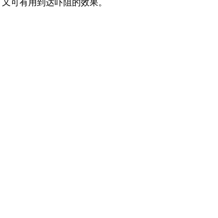
，又可有用到达吓阻的效果。