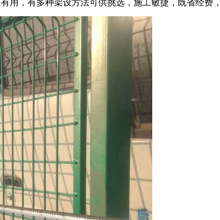
有用，有多种架设方法可供挑选，施工敏捷，既省经费