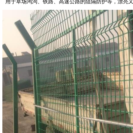
用于草场鸿沟、铁路、高速公路的阻隔防护等，漂亮又