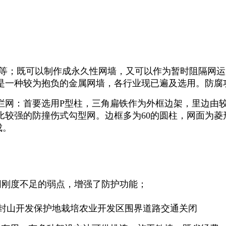
等；既可以制作成永久性网墙，又可以作为暂时阻隔网运
是一种较为抱负的金属网墙，各行业现已遍及选用。防腐
栏网：首要选用P型柱，三角扁铁作为外框边架，里边由较
比较强的防撞伤式勾型网。边框多为60的圆柱，网面为菱
成。
网刚度不足的弱点，增强了防护功能；
围网封山开发保护地栽培农业开发区围界道路交通关闭