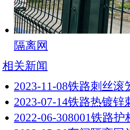
隔离网
相关新闻
2023-11-08
铁路刺丝滚
2023-07-14
铁路热镀锌
2022-06-30
8001铁路