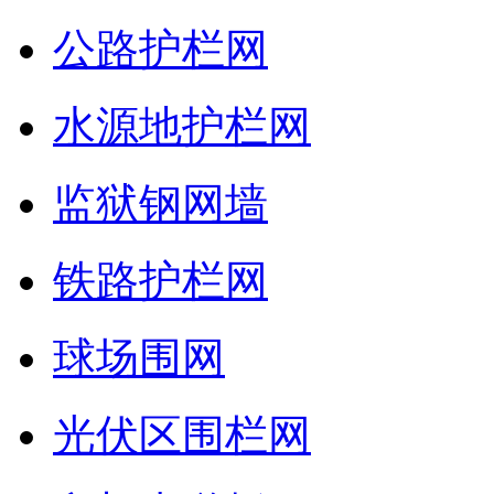
公路护栏网
水源地护栏网
监狱钢网墙
铁路护栏网
球场围网
光伏区围栏网