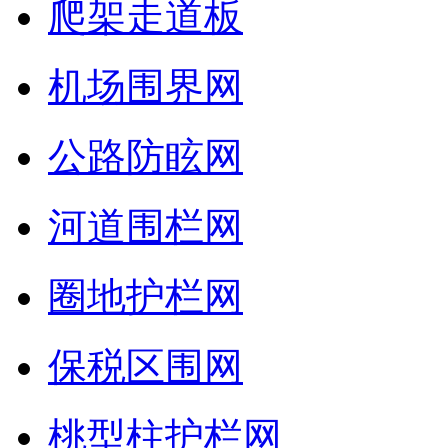
爬架走道板
机场围界网
公路防眩网
河道围栏网
圈地护栏网
保税区围网
桃型柱护栏网