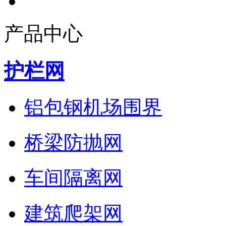
产品中心
护栏网
铝包钢机场围界
桥梁防抛网
车间隔离网
建筑爬架网