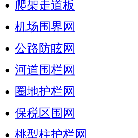
爬架走道板
机场围界网
公路防眩网
河道围栏网
圈地护栏网
保税区围网
桃型柱护栏网