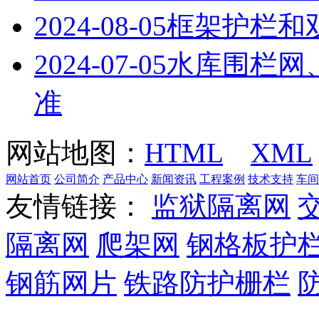
2024-08-05
框架护栏和
2024-07-05
水库围栏网
准
网站地图：
HTML
XML
网站首页
公司简介
产品中心
新闻资讯
工程案例
技术支持
车间
友情链接：
监狱隔离网
隔离网
爬架网
钢格板护
钢筋网片
铁路防护栅栏