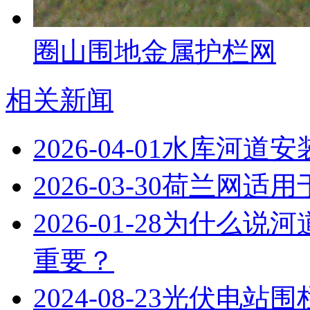
圈山围地金属护栏网
相关新闻
2026-04-01
水库河道安
2026-03-30
荷兰网适用
2026-01-28
为什么说河
重要？
2024-08-23
光伏电站围