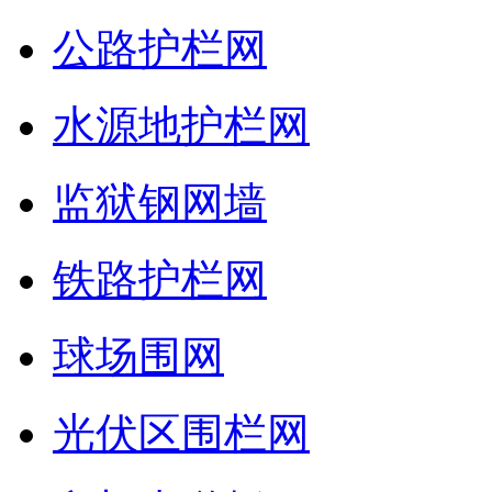
公路护栏网
水源地护栏网
监狱钢网墙
铁路护栏网
球场围网
光伏区围栏网