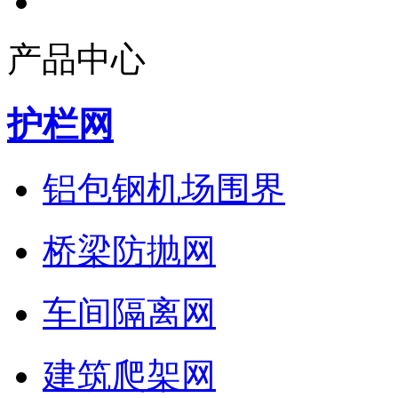
产品中心
护栏网
铝包钢机场围界
桥梁防抛网
车间隔离网
建筑爬架网