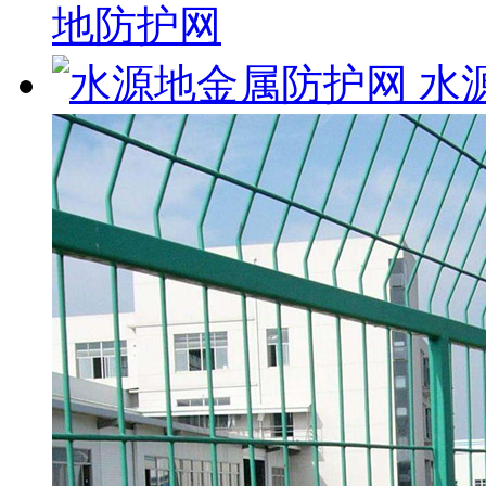
地防护网
水