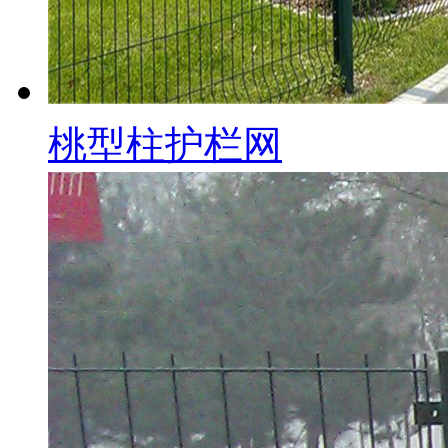
桃型柱护栏网