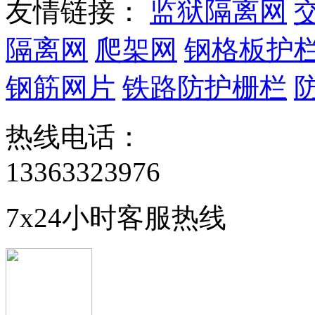
友情链接：
监狱隔离网
隔离网
爬架网
钢格板护
钢筋网片
铁路防护栅栏
热线电话：
13363323976
7x24小时客服热线