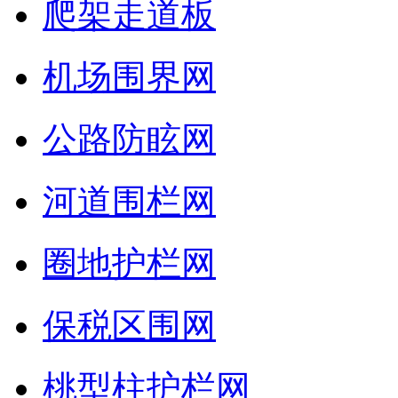
爬架走道板
机场围界网
公路防眩网
河道围栏网
圈地护栏网
保税区围网
桃型柱护栏网