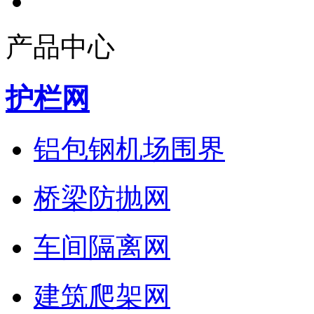
产品中心
护栏网
铝包钢机场围界
桥梁防抛网
车间隔离网
建筑爬架网