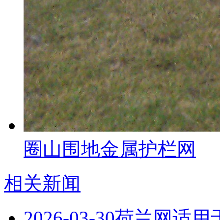
圈山围地金属护栏网
相关新闻
2026-03-30
荷兰网适用