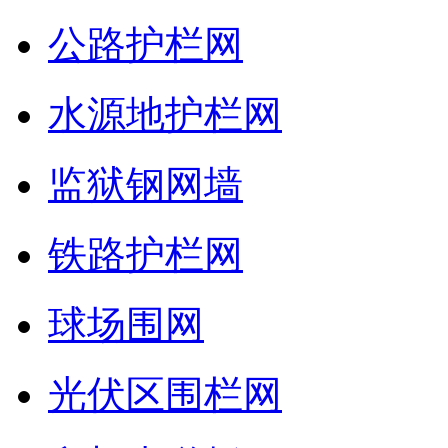
公路护栏网
水源地护栏网
监狱钢网墙
铁路护栏网
球场围网
光伏区围栏网