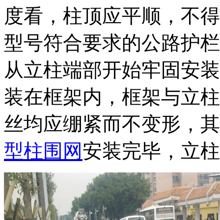
度看，柱顶应平顺，不得
型号符合要求的公路护栏
从立柱端部开始牢固安装
装在框架内，框架与立柱
丝均应绷紧而不变形，其
型柱围网
安装完毕，立柱