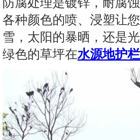
防腐处理是镀锌，耐腐蚀
各种颜色的喷、浸塑让您
雪，太阳的暴晒，还是光
绿色的草坪在
水源地护栏