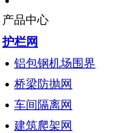
产品中心
护栏网
铝包钢机场围界
桥梁防抛网
车间隔离网
建筑爬架网