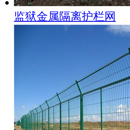
监狱金属隔离护栏网