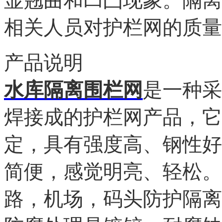
显翘曲和凹凸现象。隔离
相关人员对护栏网的质量
产品说明
水库隔离围栏网
是一种采
焊接成的护栏网产品，它
定，具有强度高、钢性好
简便，感觉明亮、轻松。
路，机场，码头防护隔离