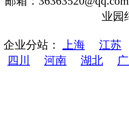
邮箱：36363520@qq
业园
企业分站：
上海
江苏
四川
河南
湖北
广