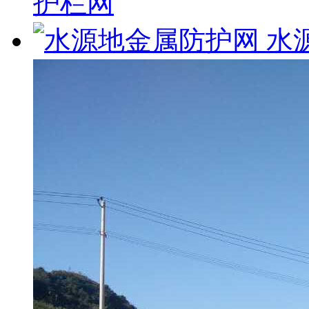
护栏网
水