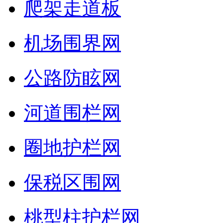
爬架走道板
机场围界网
公路防眩网
河道围栏网
圈地护栏网
保税区围网
桃型柱护栏网