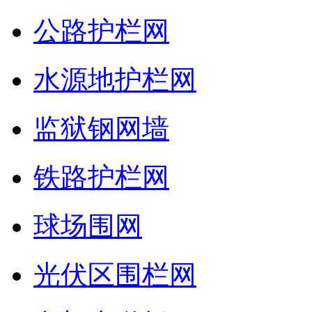
公路护栏网
水源地护栏网
监狱钢网墙
铁路护栏网
球场围网
光伏区围栏网