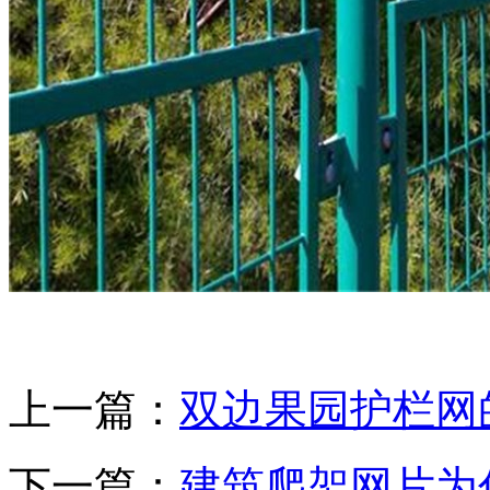
上一篇：
双边果园护栏网
下一篇：
建筑爬架网片为