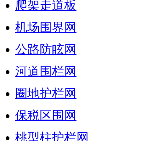
爬架走道板
机场围界网
公路防眩网
河道围栏网
圈地护栏网
保税区围网
桃型柱护栏网