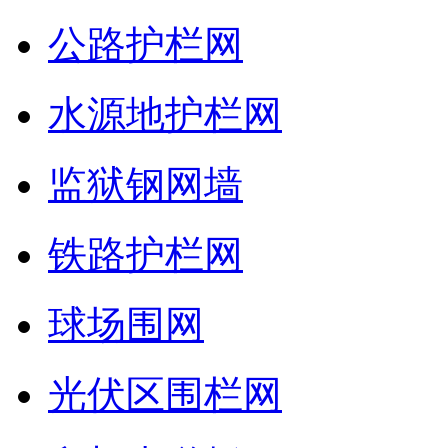
公路护栏网
水源地护栏网
监狱钢网墙
铁路护栏网
球场围网
光伏区围栏网