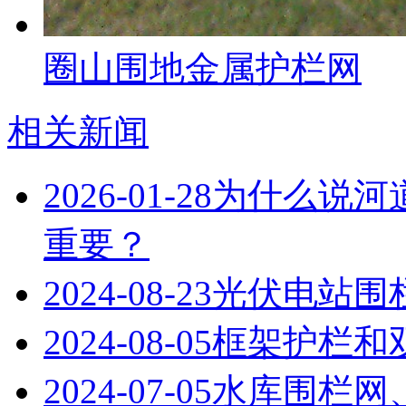
圈山围地金属护栏网
相关新闻
2026-01-28
为什么说河
重要？
2024-08-23
光伏电站围
2024-08-05
框架护栏和
2024-07-05
水库围栏网