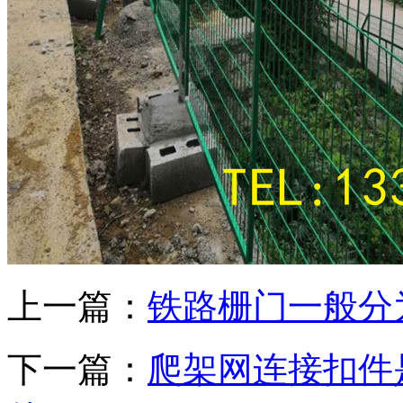
上一篇：
铁路栅门一般分
下一篇：
爬架网连接扣件