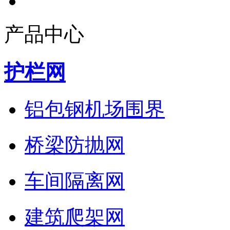
产品中心
护栏网
铝包钢机场围界
桥梁防抛网
车间隔离网
建筑爬架网