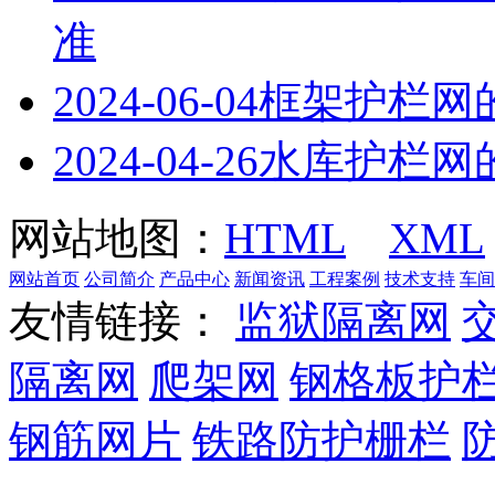
准
2024-06-04
框架护栏网
2024-04-26
水库护栏网
网站地图：
HTML
XML
网站首页
公司简介
产品中心
新闻资讯
工程案例
技术支持
车间
友情链接：
监狱隔离网
隔离网
爬架网
钢格板护
钢筋网片
铁路防护栅栏