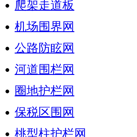
爬架走道板
机场围界网
公路防眩网
河道围栏网
圈地护栏网
保税区围网
桃型柱护栏网