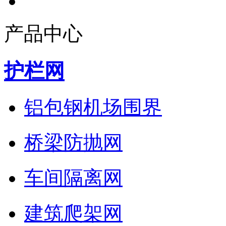
产品中心
护栏网
铝包钢机场围界
桥梁防抛网
车间隔离网
建筑爬架网