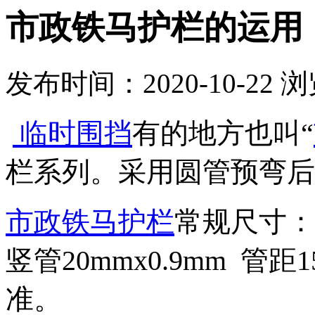
市政铁马护栏的运用
发布时间：2020-10-22
浏
临时围挡
有的地方也叫“
栏系列。采用圆管预弯后
市政铁马护栏
常规尺寸：1.
竖管20mmx0.9mm 管
准。