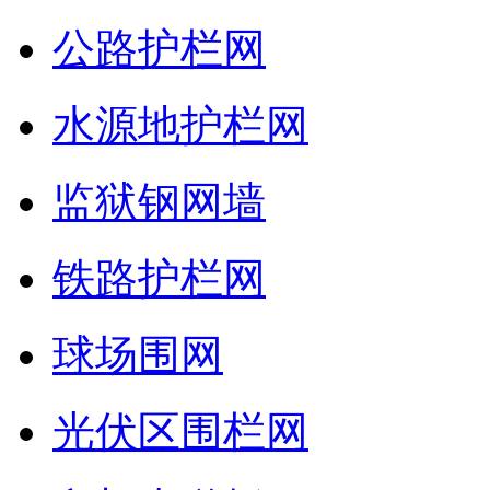
公路护栏网
水源地护栏网
监狱钢网墙
铁路护栏网
球场围网
光伏区围栏网