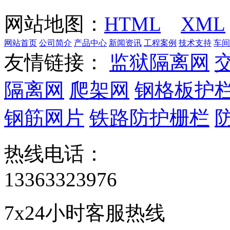
网站地图：
HTML
XML
网站首页
公司简介
产品中心
新闻资讯
工程案例
技术支持
车间
友情链接：
监狱隔离网
隔离网
爬架网
钢格板护
钢筋网片
铁路防护栅栏
热线电话：
13363323976
7x24小时客服热线