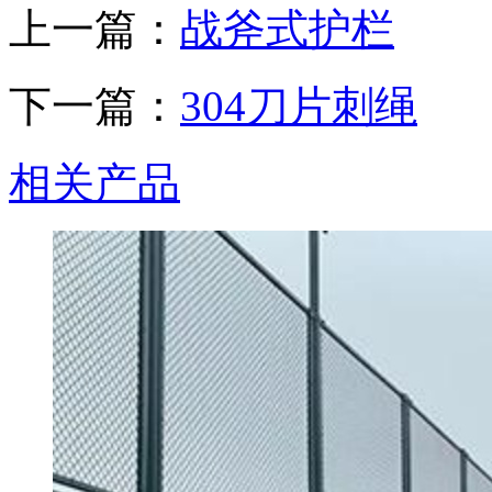
上一篇：
战斧式护栏
下一篇：
304刀片刺绳
相关产品