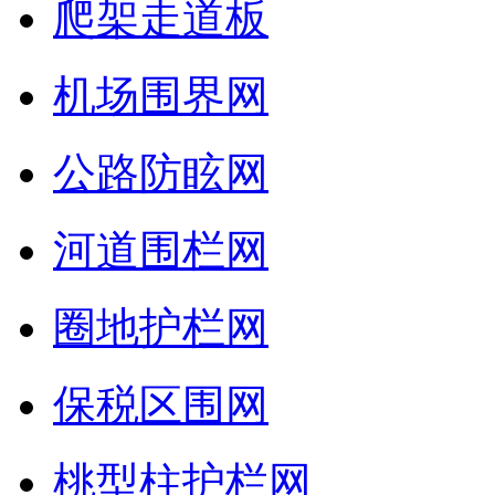
爬架走道板
机场围界网
公路防眩网
河道围栏网
圈地护栏网
保税区围网
桃型柱护栏网