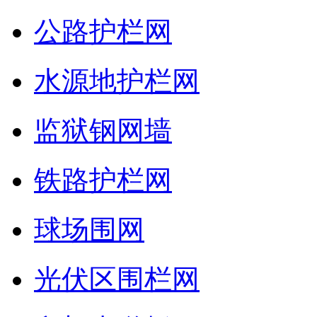
公路护栏网
水源地护栏网
监狱钢网墙
铁路护栏网
球场围网
光伏区围栏网