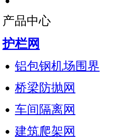
产品中心
护栏网
铝包钢机场围界
桥梁防抛网
车间隔离网
建筑爬架网