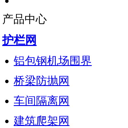
产品中心
护栏网
铝包钢机场围界
桥梁防抛网
车间隔离网
建筑爬架网