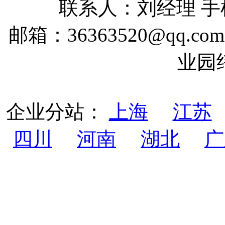
联系人：刘经理 手机：
邮箱：36363520@qq
业园
企业分站：
上海
江苏
四川
河南
湖北
广