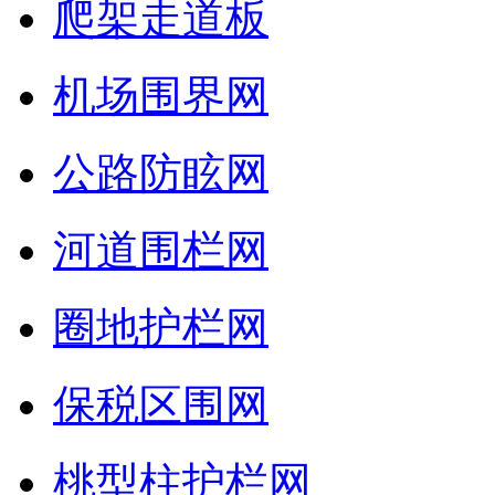
爬架走道板
机场围界网
公路防眩网
河道围栏网
圈地护栏网
保税区围网
桃型柱护栏网