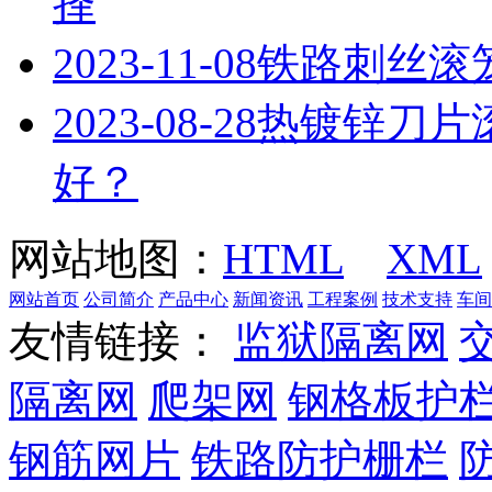
择
2023-11-08
铁路刺丝滚
2023-08-28
热镀锌刀片
好？
网站地图：
HTML
XML
网站首页
公司简介
产品中心
新闻资讯
工程案例
技术支持
车间
友情链接：
监狱隔离网
隔离网
爬架网
钢格板护
钢筋网片
铁路防护栅栏