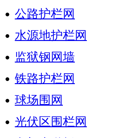
公路护栏网
水源地护栏网
监狱钢网墙
铁路护栏网
球场围网
光伏区围栏网