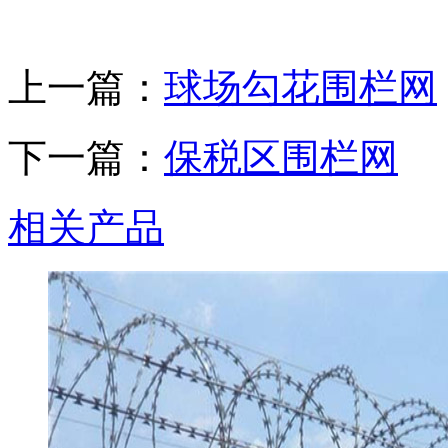
上一篇：
球场勾花围栏网
下一篇：
保税区围栏网
相关产品