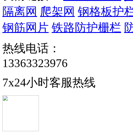
隔离网
爬架网
钢格板护
钢筋网片
铁路防护栅栏
热线电话：
13363323976
7x24小时客服热线