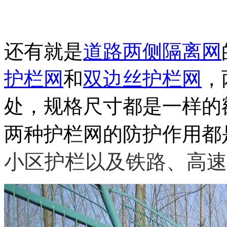
还有就是
道路两侧隔离网
护栏网
和
双边丝护栏网
，
处，规格尺寸都是一样的
两种护栏网的防护作用都
小区护栏以及铁路、高速