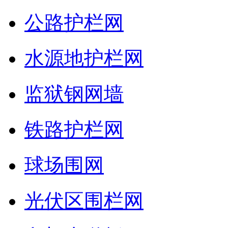
公路护栏网
水源地护栏网
监狱钢网墙
铁路护栏网
球场围网
光伏区围栏网