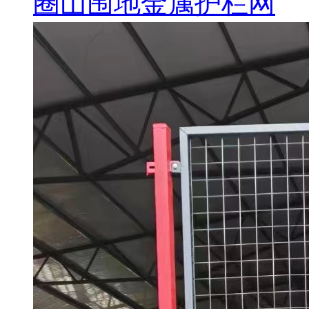
圈山围地金属护栏网