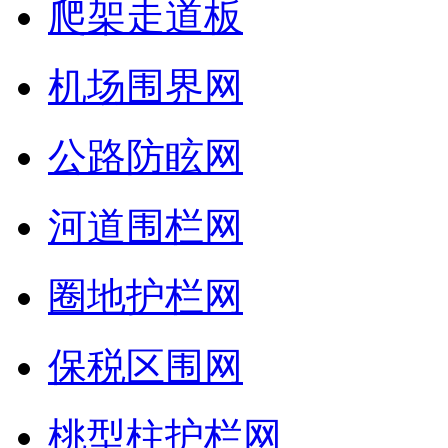
爬架走道板
机场围界网
公路防眩网
河道围栏网
圈地护栏网
保税区围网
桃型柱护栏网