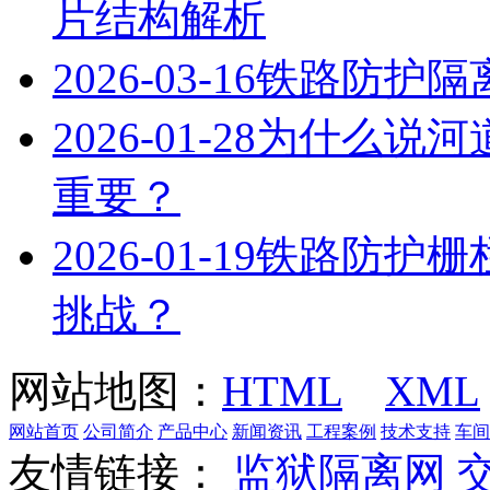
片结构解析
2026-03-16
铁路防护隔
2026-01-28
为什么说河
重要？
2026-01-19
铁路防护栅
挑战？
网站地图：
HTML
XML
网站首页
公司简介
产品中心
新闻资讯
工程案例
技术支持
车间
友情链接：
监狱隔离网