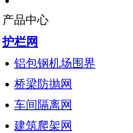
产品中心
护栏网
铝包钢机场围界
桥梁防抛网
车间隔离网
建筑爬架网