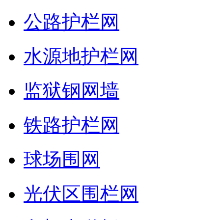
公路护栏网
水源地护栏网
监狱钢网墙
铁路护栏网
球场围网
光伏区围栏网