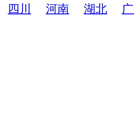
四川
河南
湖北
广