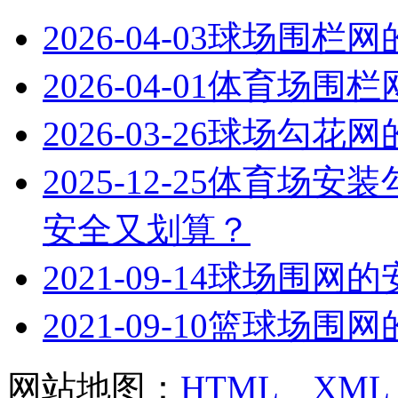
2026-04-03
球场围栏网
2026-04-01
体育场围栏
2026-03-26
球场勾花网
2025-12-25
体育场安装
安全又划算？
2021-09-14
球场围网的
2021-09-10
篮球场围网
网站地图：
HTML
XML