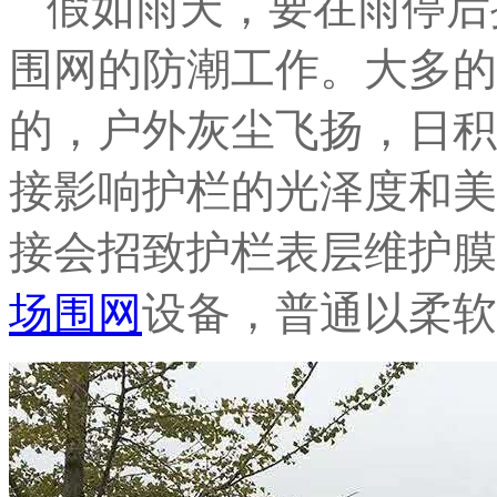
假如雨天，要在雨停后
围网的防潮工作。
大多的
的，户外灰尘飞扬，日积
接影响护栏的光泽度和美
接会招致护栏表层维护膜
场围网
设备，普通以柔软