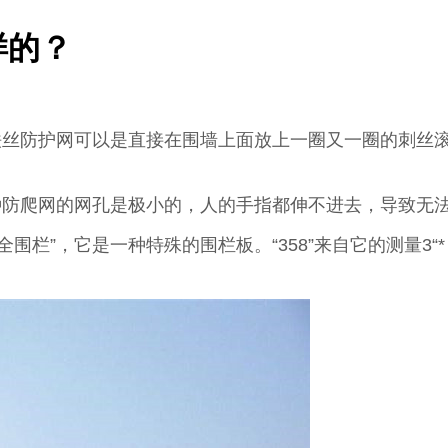
样的？
铁丝防护网可以是直接在围墙上面放上一圈又一圈的刺丝
种防爬网的网孔是极小的，人的手指都伸不进去，导致无
安全围栏”，它是一种特殊的围栏板。“358”来自它的测量3“* 0