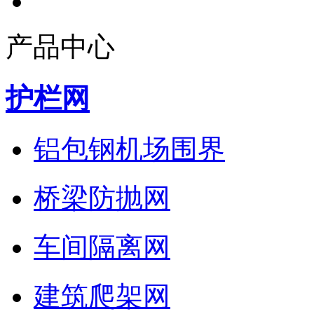
产品中心
护栏网
铝包钢机场围界
桥梁防抛网
车间隔离网
建筑爬架网