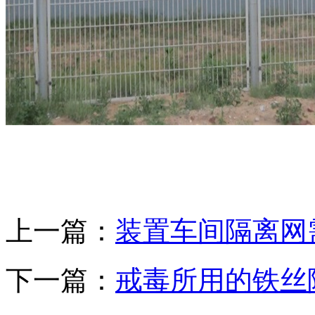
上一篇：
装置车间隔离网
下一篇：
戒毒所用的铁丝