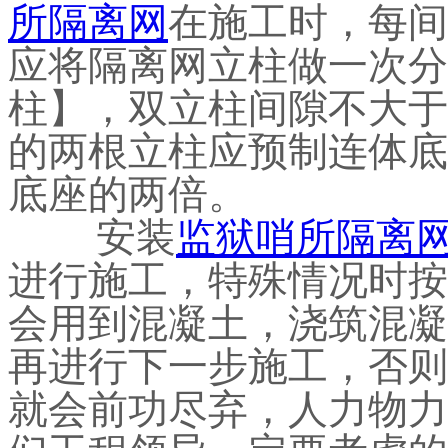
所隔离网
在施工时，每间
应将隔离网立柱做一次分
柱】，双立柱间隙不大于
的两根立柱应预制连体底
底座的两倍。
安装
监狱哨所隔离
进行施工，特殊情况时按
会用到混凝土，浇筑混凝
再进行下一步施工，否则
就会前功尽弃，人力物力