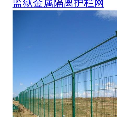
监狱金属隔离护栏网