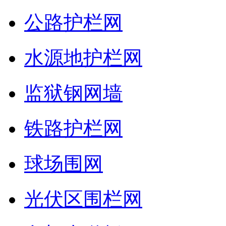
公路护栏网
水源地护栏网
监狱钢网墙
铁路护栏网
球场围网
光伏区围栏网