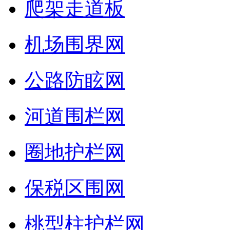
爬架走道板
机场围界网
公路防眩网
河道围栏网
圈地护栏网
保税区围网
桃型柱护栏网