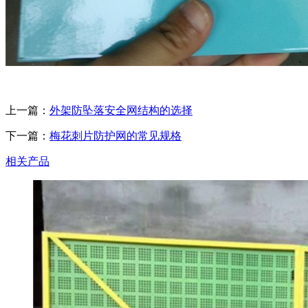
上一篇：
外架防坠落安全网结构的选择
下一篇：
梅花刺片防护网的常见规格
相关产品