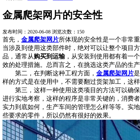
金属爬架网片的安全性
发布时间：2020-06-08
浏览次数：
150
首先，
金属爬架网片
所体现的安全性是一个非常重
当涉及到使用这类部件时，绝对可以让整个项目方
品，通常从
购买到运输
，从安装到使用都有着一个
效的处理措施。总而言之，在挑选这类产品的生产
第二，在判断这种工程方面，
金属爬架网片
是
样的方式是在使用中，不需要翻过货架加工，这样
第三，这样一种使用这类项目的方法可以确保
进行实地考察，这样的程序是非常关键的，消费者
实力到底如何，生产车间的管理怎么样等等。实地
些要求的零件，所以仍然有很好的效果。