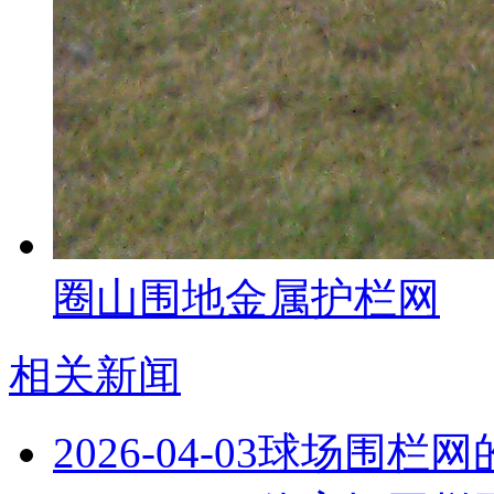
圈山围地金属护栏网
相关新闻
2026-04-03
球场围栏网