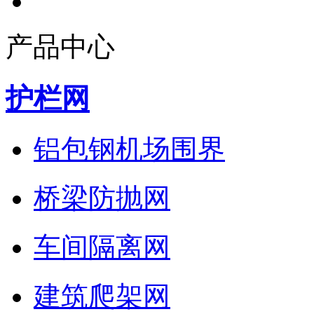
产品中心
护栏网
铝包钢机场围界
桥梁防抛网
车间隔离网
建筑爬架网