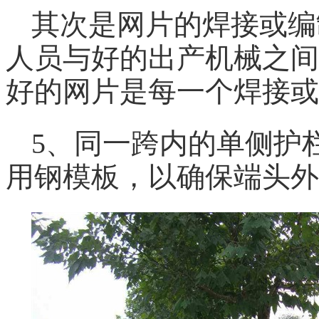
其次是网片的焊接或编
人员与好的出产机械之间
好的网片是每一个焊接或
5、同一跨内的单侧护
用钢模板，以确保端头外