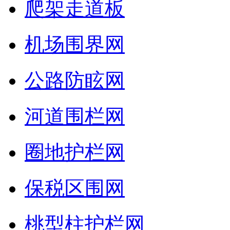
爬架走道板
机场围界网
公路防眩网
河道围栏网
圈地护栏网
保税区围网
桃型柱护栏网