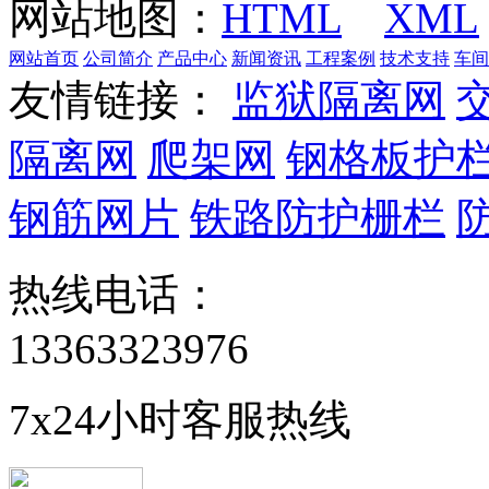
网站地图：
HTML
XML
网站首页
公司简介
产品中心
新闻资讯
工程案例
技术支持
车间
友情链接：
监狱隔离网
隔离网
爬架网
钢格板护
钢筋网片
铁路防护栅栏
热线电话：
13363323976
7x24小时客服热线