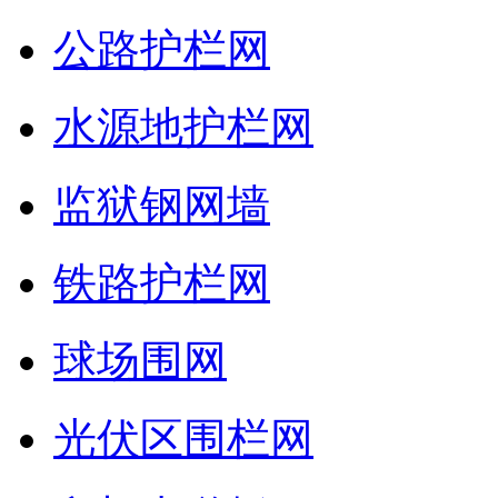
公路护栏网
水源地护栏网
监狱钢网墙
铁路护栏网
球场围网
光伏区围栏网