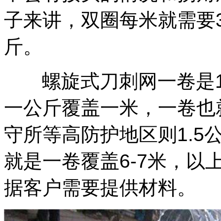
子来讲，双圈每米就需要3
斤。
螺旋式刀刺网一卷是1
一公斤覆盖一米，一卷也
守所等高防护地区则1.5
就是一卷覆盖6-7米，
据客户需要提供材料。