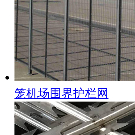
笼机场围界护栏网