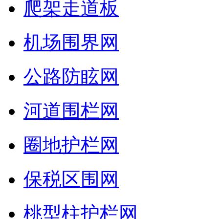
爬架走道板
机场围界网
公路防眩网
河道围栏网
圈地护栏网
保税区围网
桃型柱护栏网