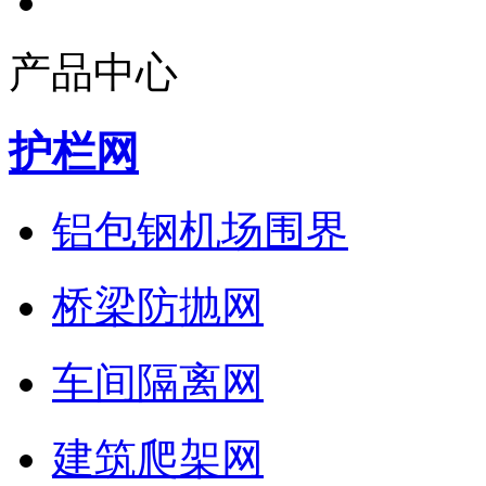
产品中心
护栏网
铝包钢机场围界
桥梁防抛网
车间隔离网
建筑爬架网