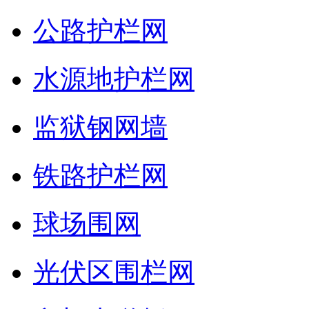
公路护栏网
水源地护栏网
监狱钢网墙
铁路护栏网
球场围网
光伏区围栏网