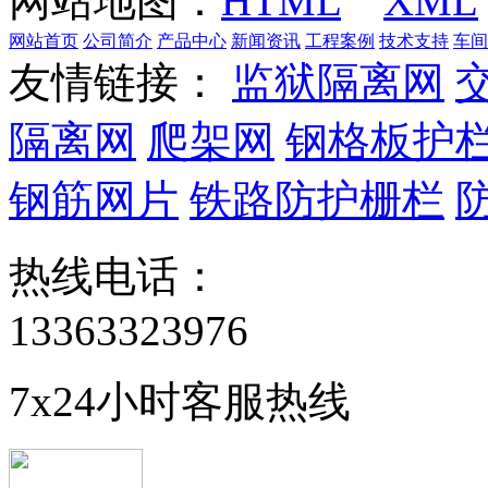
网站地图：
HTML
XML
网站首页
公司简介
产品中心
新闻资讯
工程案例
技术支持
车间
友情链接：
监狱隔离网
隔离网
爬架网
钢格板护
钢筋网片
铁路防护栅栏
热线电话：
13363323976
7x24小时客服热线