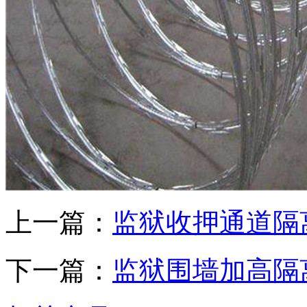
上一篇：
监狱收押通道隔
下一篇：
监狱围墙加高隔