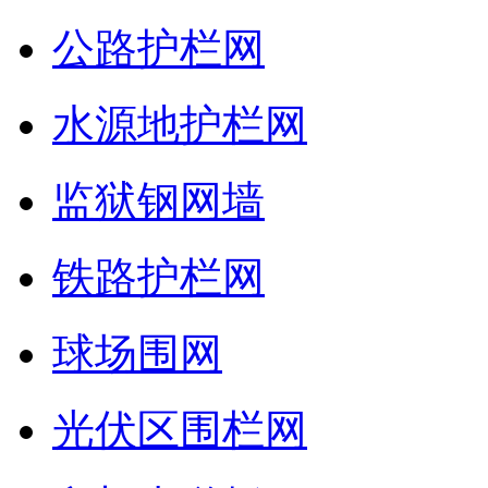
公路护栏网
水源地护栏网
监狱钢网墙
铁路护栏网
球场围网
光伏区围栏网