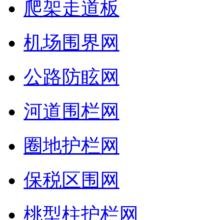
爬架走道板
机场围界网
公路防眩网
河道围栏网
圈地护栏网
保税区围网
桃型柱护栏网