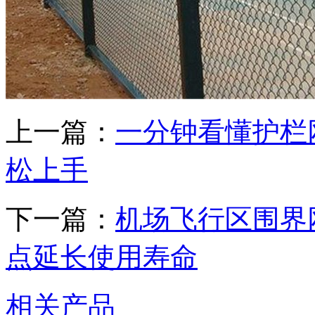
上一篇：
一分钟看懂护栏
松上手
下一篇：
机场飞行区围界
点延长使用寿命
相关产品