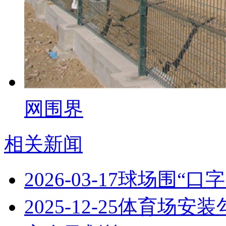
网围界
相关新闻
2026-03-17
球场围“口字
2025-12-25
体育场安装