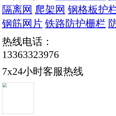
隔离网
爬架网
钢格板护
钢筋网片
铁路防护栅栏
热线电话：
13363323976
7x24小时客服热线