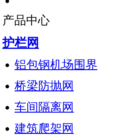
产品中心
护栏网
铝包钢机场围界
桥梁防抛网
车间隔离网
建筑爬架网