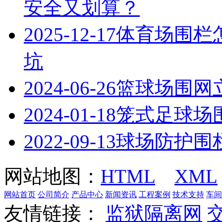
安全又划算？
2025-12-17
体育场围栏
坑
2024-06-26
篮球场围网
2024-01-18
笼式足球场
2022-09-13
​球场防护
网站地图：
HTML
XML
网站首页
公司简介
产品中心
新闻资讯
工程案例
技术支持
车间
友情链接：
监狱隔离网