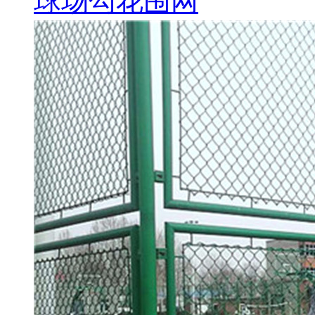
球场勾花围网