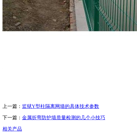
上一篇：
监狱Y型柱隔离网墙的具体技术参数
下一篇：
金属折弯防护墙质量检测的几个小技巧
相关产品