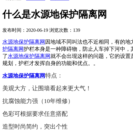
什么是水源地保护隔离网
发布时间：2020-06-19
浏览次数：
139
水源地保护隔离网
因地域不同叫法也不近相同，有的地
护隔离网
护栏本身是一种障碍物，防止人车掉下河中，
了
水源地保护隔离网
就不会出现这样的问题，它的设置
规划，护栏才发挥自身的功能和优点。。
特点：
水源地保护隔离网
美观大方，让围墙看起来更大气！
抗腐蚀能力强（10年维修）
色彩可根据要求任意搭配
造型时尚简约，突出个性