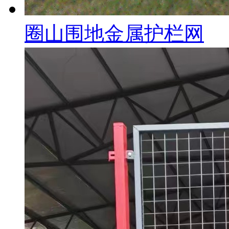
圈山围地金属护栏网