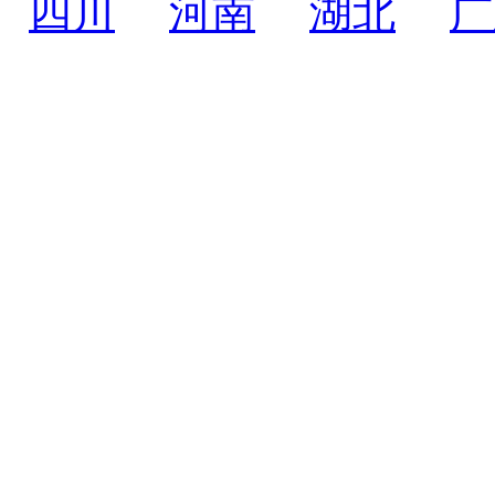
四川
河南
湖北
广