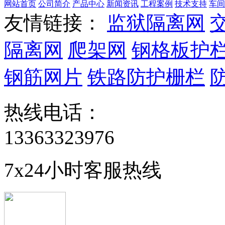
网站首页
公司简介
产品中心
新闻资讯
工程案例
技术支持
车间
友情链接：
监狱隔离网
隔离网
爬架网
钢格板护
钢筋网片
铁路防护栅栏
热线电话：
13363323976
7x24小时客服热线