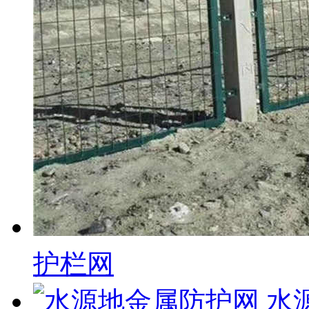
护栏网
水