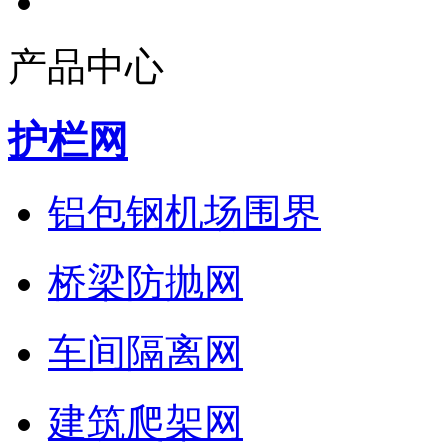
产品中心
护栏网
铝包钢机场围界
桥梁防抛网
车间隔离网
建筑爬架网