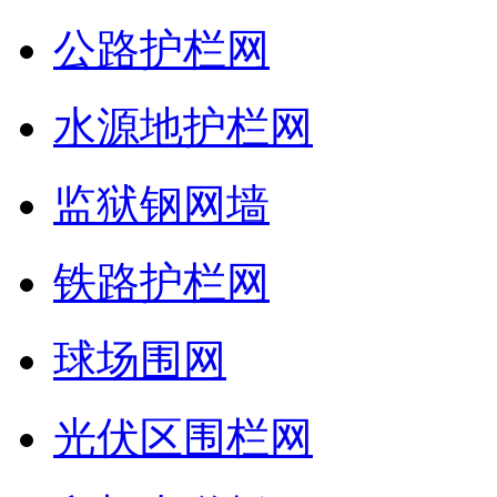
公路护栏网
水源地护栏网
监狱钢网墙
铁路护栏网
球场围网
光伏区围栏网