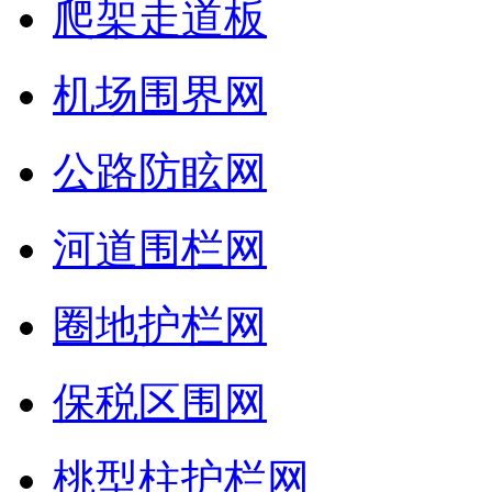
爬架走道板
机场围界网
公路防眩网
河道围栏网
圈地护栏网
保税区围网
桃型柱护栏网