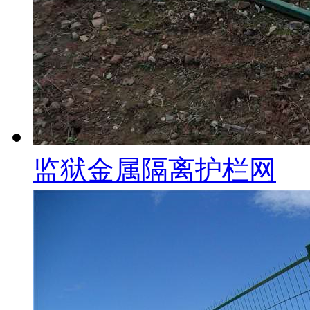
监狱金属隔离护栏网