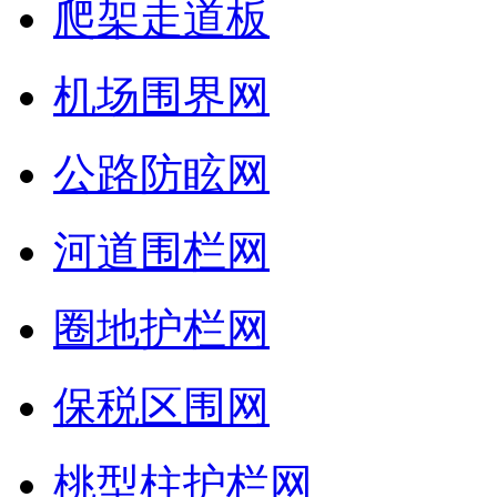
爬架走道板
机场围界网
公路防眩网
河道围栏网
圈地护栏网
保税区围网
桃型柱护栏网