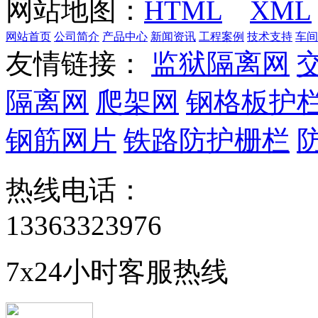
网站地图：
HTML
XML
网站首页
公司简介
产品中心
新闻资讯
工程案例
技术支持
车间
友情链接：
监狱隔离网
隔离网
爬架网
钢格板护
钢筋网片
铁路防护栅栏
热线电话：
13363323976
7x24小时客服热线