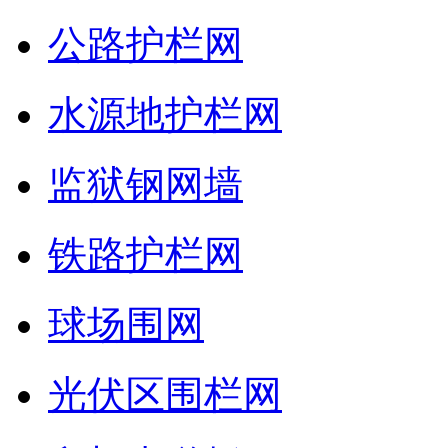
公路护栏网
水源地护栏网
监狱钢网墙
铁路护栏网
球场围网
光伏区围栏网