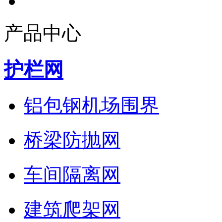
产品中心
护栏网
铝包钢机场围界
桥梁防抛网
车间隔离网
建筑爬架网